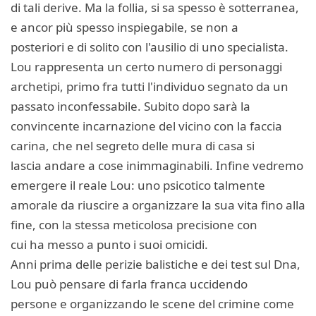
di tali derive. Ma la follia, si sa spesso è sotterranea,
e ancor più spesso inspiegabile, se non a
posteriori e di solito con l'ausilio di uno specialista.
Lou rappresenta un certo numero di personaggi
archetipi, primo fra tutti l'individuo segnato da un
passato inconfessabile. Subito dopo sarà la
convincente incarnazione del vicino con la faccia
carina, che nel segreto delle mura di casa si
lascia andare a cose inimmaginabili. Infine vedremo
emergere il reale Lou: uno psicotico talmente
amorale da riuscire a organizzare la sua vita fino alla
fine, con la stessa meticolosa precisione con
cui ha messo a punto i suoi omicidi.
Anni prima delle perizie balistiche e dei test sul Dna,
Lou può pensare di farla franca uccidendo
persone e organizzando le scene del crimine come