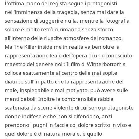
L'ottima mano del regista segue i protagonisti
nell'imminenza della tragedia, senza mai dare la
sensazione di suggerire nulla, mentre la fotografia
solare e molto retrò ci rimanda senza sforzo
all'interno delle riuscite atmosfere del romanzo.
Ma The Killer inside me in realtà va ben oltre la
rappresentazione leale dell'opera di un riconosciuto
maestro del genere noir. Il film di Winterbottom si
colloca esattamente al centro delle mai sopite
diatribe sull'impatto che la rappresentazione del
male, inspiegabile e mai motivato, può avere sulle
menti deboli. Inoltre la comprensibile rabbia
scatenata da scene violente di cui sono protagoniste
donne indifese e che non si difendono, anzi
prendono i pugni in faccia col dolore scritto in viso e
quel dolore è di natura morale, è quello