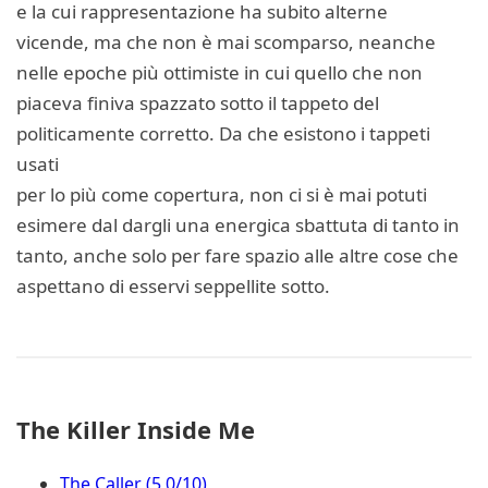
e la cui rappresentazione ha subito alterne
vicende, ma che non è mai scomparso, neanche
nelle epoche più ottimiste in cui quello che non
piaceva finiva spazzato sotto il tappeto del
politicamente corretto. Da che esistono i tappeti
usati
per lo più come copertura, non ci si è mai potuti
esimere dal dargli una energica sbattuta di tanto in
tanto, anche solo per fare spazio alle altre cose che
aspettano di esservi seppellite sotto.
The Killer Inside Me
The Caller (5,0/10)