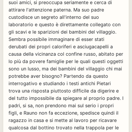
suoi amici, si preoccupa seriamente e cerca di
attirare l'attenzione paterna. Ma suo padre
custodisce un segreto all'interno del suo
laboratorio e questo è direttamente collegato con
gli scavi e le sparizioni dei bambini del villaggio.
Sembra possibile immaginare di esser stati
derubati dei propri caloriferi e asciugacapelli a
causa della vicinanza col confine russo, abitato per
lo più da povere famiglie per le quali questi oggetti
sono un lusso, ma dei bambini del villaggio chi mai
potrebbe aver bisogno? Partendo da questo
interrogativo e studiando i testi antichi Pietari
trova una risposta piuttosto difficile da digerire e
del tutto impossibile da spiegare al proprio padre. I
padri, si sa, non prendono mai sul serio i propri
figli, e Rauno non fa eccezione, spedisce quindi il
ragazzo in casa e si mette al lavoro per ricavare
qualcosa dal bottino trovato nella trappola per le