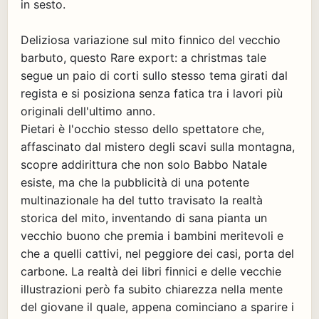
in sesto.
Deliziosa variazione sul mito finnico del vecchio
barbuto, questo Rare export: a christmas tale
segue un paio di corti sullo stesso tema girati dal
regista e si posiziona senza fatica tra i lavori più
originali dell'ultimo anno.
Pietari è l'occhio stesso dello spettatore che,
affascinato dal mistero degli scavi sulla montagna,
scopre addirittura che non solo Babbo Natale
esiste, ma che la pubblicità di una potente
multinazionale ha del tutto travisato la realtà
storica del mito, inventando di sana pianta un
vecchio buono che premia i bambini meritevoli e
che a quelli cattivi, nel peggiore dei casi, porta del
carbone. La realtà dei libri finnici e delle vecchie
illustrazioni però fa subito chiarezza nella mente
del giovane il quale, appena cominciano a sparire i