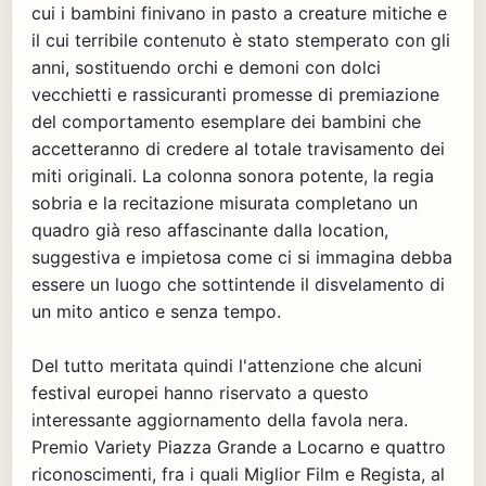
cui i bambini finivano in pasto a creature mitiche e
il cui terribile contenuto è stato stemperato con gli
anni, sostituendo orchi e demoni con dolci
vecchietti e rassicuranti promesse di premiazione
del comportamento esemplare dei bambini che
accetteranno di credere al totale travisamento dei
miti originali. La colonna sonora potente, la regia
sobria e la recitazione misurata completano un
quadro già reso affascinante dalla location,
suggestiva e impietosa come ci si immagina debba
essere un luogo che sottintende il disvelamento di
un mito antico e senza tempo.
Del tutto meritata quindi l'attenzione che alcuni
festival europei hanno riservato a questo
interessante aggiornamento della favola nera.
Premio Variety Piazza Grande a Locarno e quattro
riconoscimenti, fra i quali Miglior Film e Regista, al