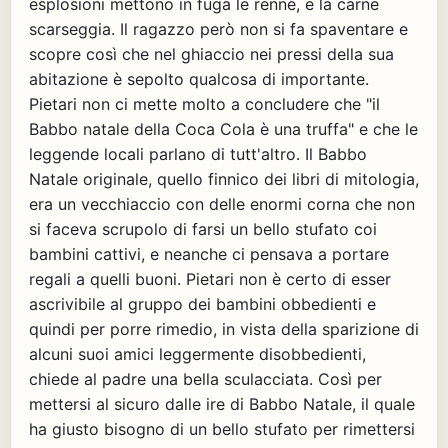
esplosioni mettono in fuga le renne, e la carne
scarseggia. Il ragazzo però non si fa spaventare e
scopre così che nel ghiaccio nei pressi della sua
abitazione è sepolto qualcosa di importante.
Pietari non ci mette molto a concludere che "il
Babbo natale della Coca Cola è una truffa" e che le
leggende locali parlano di tutt'altro. Il Babbo
Natale originale, quello finnico dei libri di mitologia,
era un vecchiaccio con delle enormi corna che non
si faceva scrupolo di farsi un bello stufato coi
bambini cattivi, e neanche ci pensava a portare
regali a quelli buoni. Pietari non è certo di esser
ascrivibile al gruppo dei bambini obbedienti e
quindi per porre rimedio, in vista della sparizione di
alcuni suoi amici leggermente disobbedienti,
chiede al padre una bella sculacciata. Così per
mettersi al sicuro dalle ire di Babbo Natale, il quale
ha giusto bisogno di un bello stufato per rimettersi