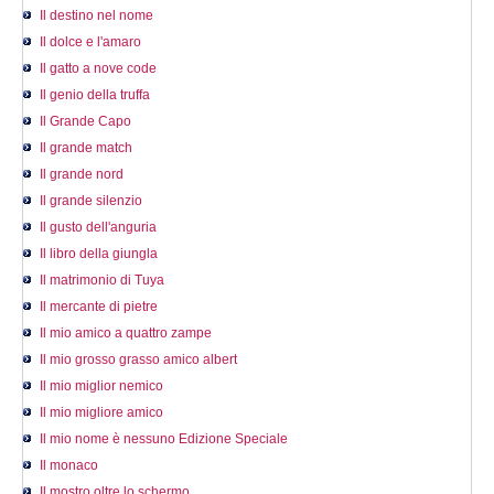
Il destino nel nome
Il dolce e l'amaro
Il gatto a nove code
Il genio della truffa
Il Grande Capo
Il grande match
Il grande nord
Il grande silenzio
Il gusto dell'anguria
Il libro della giungla
Il matrimonio di Tuya
Il mercante di pietre
Il mio amico a quattro zampe
Il mio grosso grasso amico albert
Il mio miglior nemico
Il mio migliore amico
Il mio nome è nessuno Edizione Speciale
Il monaco
Il mostro oltre lo schermo