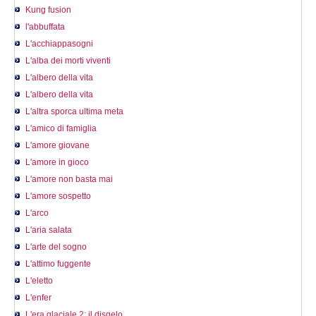
Kung fusion
l'abbuffata
L'acchiappasogni
L'alba dei morti viventi
L'albero della vita
L'albero della vita
L'altra sporca ultima meta
L'amico di famiglia
L'amore giovane
L'amore in gioco
L'amore non basta mai
L'amore sospetto
L'arco
L'aria salata
L'arte del sogno
L'attimo fuggente
L'eletto
L'enfer
L'era glaciale 2: il disgelo