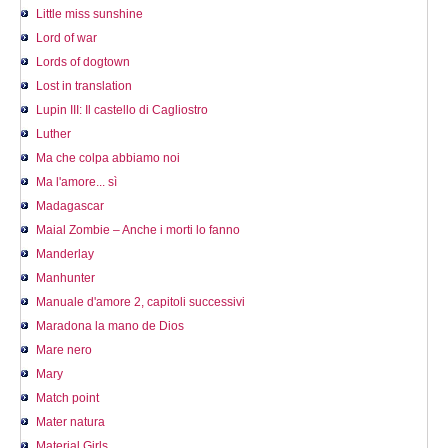
Little miss sunshine
Lord of war
Lords of dogtown
Lost in translation
Lupin III: Il castello di Cagliostro
Luther
Ma che colpa abbiamo noi
Ma l'amore... sì
Madagascar
Maial Zombie – Anche i morti lo fanno
Manderlay
Manhunter
Manuale d'amore 2, capitoli successivi
Maradona la mano de Dios
Mare nero
Mary
Match point
Mater natura
Material Girls