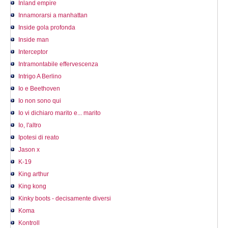
Inland empire
Innamorarsi a manhattan
Inside gola profonda
Inside man
Interceptor
Intramontabile effervescenza
Intrigo A Berlino
Io e Beethoven
Io non sono qui
Io vi dichiaro marito e... marito
Io, l'altro
Ipotesi di reato
Jason x
K-19
King arthur
King kong
Kinky boots - decisamente diversi
Koma
Kontroll