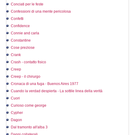
Conciati per le feste
Confessioni di una mente pericolosa
Confetti
Confidence
Connie and carla
Constantine
Cose preziose
Crank
Crash - contatto fisico
Creep
Creep - il chirurgo
Cronaca di una fuga - Buenos Aires 1977
Cuando la verdad despierta - La sottile linea della verità
Cuori
Curioso come george
Cypher
Dagon
Dal tramonto all'alba 3
Danni collaterali