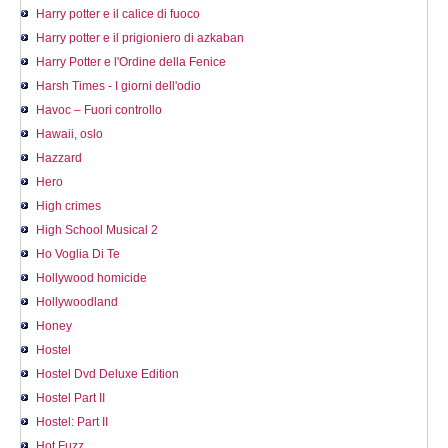
Harry potter e il calice di fuoco
Harry potter e il prigioniero di azkaban
Harry Potter e l'Ordine della Fenice
Harsh Times - I giorni dell'odio
Havoc – Fuori controllo
Hawaii, oslo
Hazzard
Hero
High crimes
High School Musical 2
Ho Voglia Di Te
Hollywood homicide
Hollywoodland
Honey
Hostel
Hostel Dvd Deluxe Edition
Hostel Part II
Hostel: Part II
Hot Fuzz