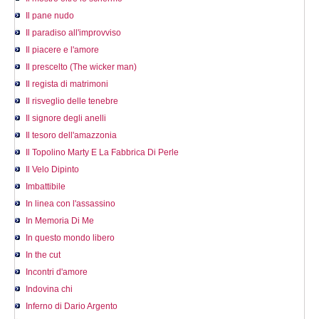
Il pane nudo
Il paradiso all'improvviso
Il piacere e l'amore
Il prescelto (The wicker man)
Il regista di matrimoni
Il risveglio delle tenebre
Il signore degli anelli
Il tesoro dell'amazzonia
Il Topolino Marty E La Fabbrica Di Perle
Il Velo Dipinto
Imbattibile
In linea con l'assassino
In Memoria Di Me
In questo mondo libero
In the cut
Incontri d'amore
Indovina chi
Inferno di Dario Argento