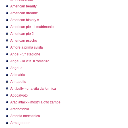
American beauty
American dreamz
American history x
American pie - il matrimonio
American pie 2
American psycho
Amore a prima svista
Angel - 5^ stagione
Angel - la vita, il romanzo
Angel-a
Animatrix
Annapolis
Ant bully - una vita da formica
Apocalypto
Arac attack - mostri a otto zampe
Aracnofobia
Arancia meccanica
Armageddon