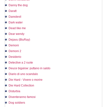
Danny the dog
Daratt
Daredevil
Dark water
Dead like me
Dear wendy
Dejavu (BluRay)
Demoni
Demoni 2
Desiderio
Detective a 2 ruote
Deuce bigalow: puttano in saldo
Diario di uno scandalo
Die Hard - Vivere o morire
Die Hard Collection
Disturbia
Diventeranno famosi
Dog soldiers