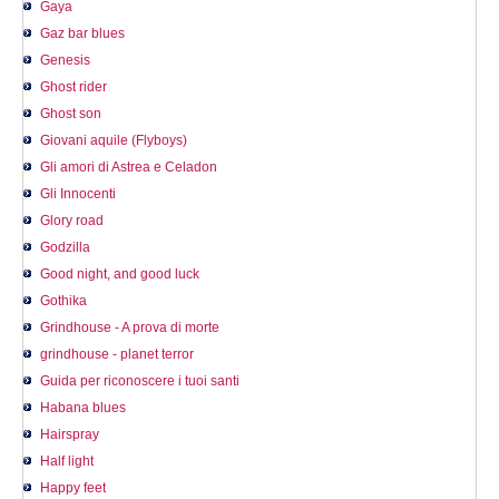
Gaya
Gaz bar blues
Genesis
Ghost rider
Ghost son
Giovani aquile (Flyboys)
Gli amori di Astrea e Celadon
Gli Innocenti
Glory road
Godzilla
Good night, and good luck
Gothika
Grindhouse - A prova di morte
grindhouse - planet terror
Guida per riconoscere i tuoi santi
Habana blues
Hairspray
Half light
Happy feet