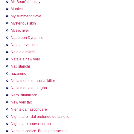
Mr. Bean's holiday
Munich
My summer of love
Mysterious skin
Mystic river
Napoleon Dynamite
Nata per vincere
Natale a miami
Natale a new york
Nati stanchi
nazareno
Nella mente del serial killer
Nella morsa del ragno
Nero Bifamiliare
New york taxi
Niente da nascondere
Nightmare - dal profondo della notte
Nightmare nuovo incubo
Nome in codice: Brutto anatroccolo