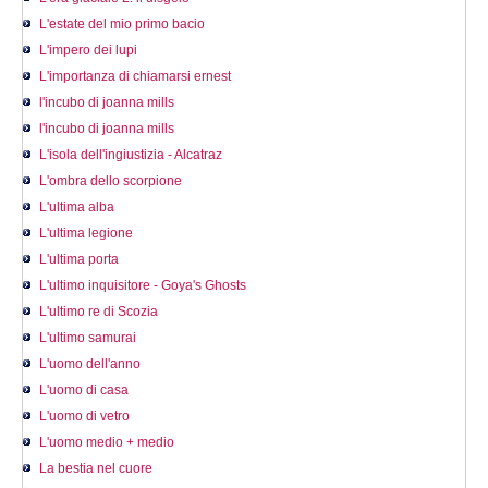
L'estate del mio primo bacio
L'impero dei lupi
L'importanza di chiamarsi ernest
l'incubo di joanna mills
l'incubo di joanna mills
L'isola dell'ingiustizia - Alcatraz
L'ombra dello scorpione
L'ultima alba
L'ultima legione
L'ultima porta
L'ultimo inquisitore - Goya's Ghosts
L'ultimo re di Scozia
L'ultimo samurai
L'uomo dell'anno
L'uomo di casa
L'uomo di vetro
L'uomo medio + medio
La bestia nel cuore