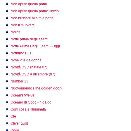
Non aprite quella porta
Non aprite quella porta: l'inizio
Non bussare alla mia porta
Non ti muovere
Norbit
Notte prima degli esami
Notte Prima Degli Esami - Oggi
Notturno Bus
Nove vite da donna
Novità DVD (natale 07)
Novità DVD a dicembre (07)
Number 23
Nuovomondo (The golden door)
Ocean's twelve
Oceano di fuoco - hidalgo
Ogni cosa é illuminata
Olé
Oliver twist
Onde