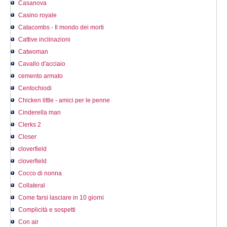
Casanova
Casino royale
Catacombs - Il mondo dei morti
Cattive inclinazioni
Catwoman
Cavallo d'acciaio
cemento armato
Centochiodi
Chicken little - amici per le penne
Cinderella man
Clerks 2
Closer
cloverfield
cloverfield
Cocco di nonna
Collateral
Come farsi lasciare in 10 giorni
Complicità e sospetti
Con air