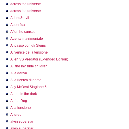
across the universe
across the universe
Adam & evil
Aeon flux
After the sunset
Agente matrimoniale
Al passo con gli Steins
Al vertice della tensione
Alien VS Predator (Extended Edition)
All the invisible children
Alla deriva
Alla ricerca di nemo
Ally McBeal Stagione 5
Alone in the dark
Alpha Dog
Alta tensione
Altered
alvin superstar
alvin superstar