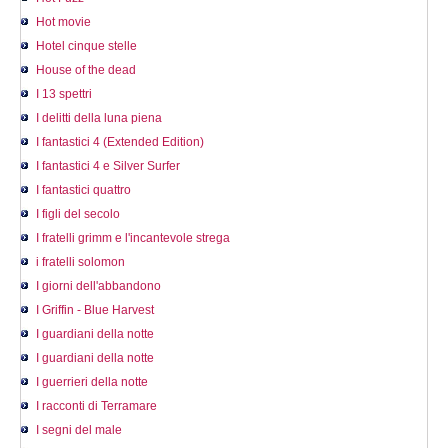
Hot movie
Hotel cinque stelle
House of the dead
I 13 spettri
I delitti della luna piena
I fantastici 4 (Extended Edition)
I fantastici 4 e Silver Surfer
I fantastici quattro
I figli del secolo
I fratelli grimm e l'incantevole strega
i fratelli solomon
I giorni dell'abbandono
I Griffin - Blue Harvest
I guardiani della notte
I guardiani della notte
I guerrieri della notte
I racconti di Terramare
I segni del male