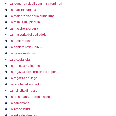
La leggenda degli uomini straordinari
La macchia umana
La maledizione della prima luna
La marcia dei pinguini
La maschera di cera
La masseria delle allodole
La pantera rosa
La pantera rosa (1963)
La passione di cristo
La piccola lola
La profezia maledetta
La ragazza con l'orecchino di perla
La ragazza del lago
La regola del sospetto
La rivincita di natale
La rosa bianca - sophie scholl
La samaritana
La sconosciuta
La setta dei dannati