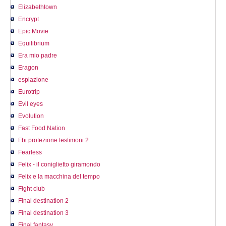
Elizabethtown
Encrypt
Epic Movie
Equilibrium
Era mio padre
Eragon
espiazione
Eurotrip
Evil eyes
Evolution
Fast Food Nation
Fbi protezione testimoni 2
Fearless
Felix - il coniglietto giramondo
Felix e la macchina del tempo
Fight club
Final destination 2
Final destination 3
Final fantasy