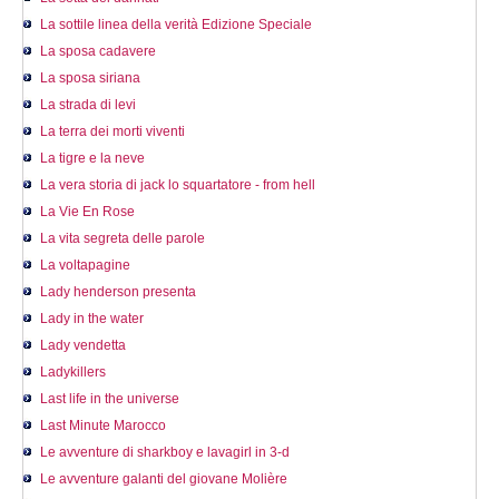
La sottile linea della verità Edizione Speciale
La sposa cadavere
La sposa siriana
La strada di levi
La terra dei morti viventi
La tigre e la neve
La vera storia di jack lo squartatore - from hell
La Vie En Rose
La vita segreta delle parole
La voltapagine
Lady henderson presenta
Lady in the water
Lady vendetta
Ladykillers
Last life in the universe
Last Minute Marocco
Le avventure di sharkboy e lavagirl in 3-d
Le avventure galanti del giovane Molière