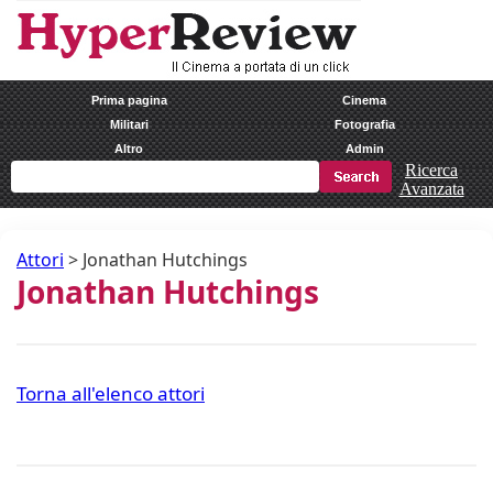
Prima pagina
Cinema
Militari
Fotografia
Altro
Admin
Ricerca
Avanzata
Attori
>
Jonathan Hutchings
Jonathan Hutchings
Torna all'elenco attori