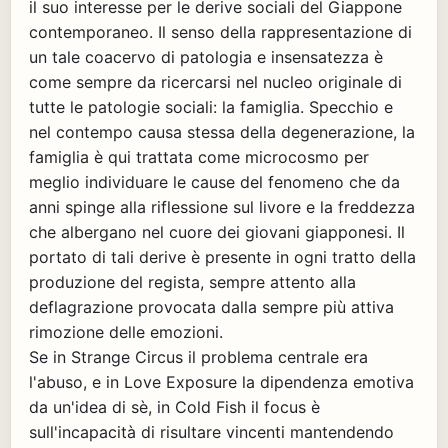
il suo interesse per le derive sociali del Giappone
contemporaneo. Il senso della rappresentazione di
un tale coacervo di patologia e insensatezza è
come sempre da ricercarsi nel nucleo originale di
tutte le patologie sociali: la famiglia. Specchio e
nel contempo causa stessa della degenerazione, la
famiglia è qui trattata come microcosmo per
meglio individuare le cause del fenomeno che da
anni spinge alla riflessione sul livore e la freddezza
che albergano nel cuore dei giovani giapponesi. Il
portato di tali derive è presente in ogni tratto della
produzione del regista, sempre attento alla
deflagrazione provocata dalla sempre più attiva
rimozione delle emozioni.
Se in Strange Circus il problema centrale era
l'abuso, e in Love Exposure la dipendenza emotiva
da un'idea di sè, in Cold Fish il focus è
sull'incapacità di risultare vincenti mantendendo