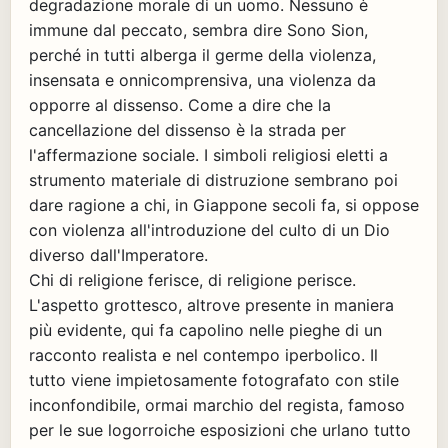
degradazione morale di un uomo. Nessuno è
immune dal peccato, sembra dire Sono Sion,
perché in tutti alberga il germe della violenza,
insensata e onnicomprensiva, una violenza da
opporre al dissenso. Come a dire che la
cancellazione del dissenso è la strada per
l'affermazione sociale. I simboli religiosi eletti a
strumento materiale di distruzione sembrano poi
dare ragione a chi, in Giappone secoli fa, si oppose
con violenza all'introduzione del culto di un Dio
diverso dall'Imperatore.
Chi di religione ferisce, di religione perisce.
L'aspetto grottesco, altrove presente in maniera
più evidente, qui fa capolino nelle pieghe di un
racconto realista e nel contempo iperbolico. Il
tutto viene impietosamente fotografato con stile
inconfondibile, ormai marchio del regista, famoso
per le sue logorroiche esposizioni che urlano tutto