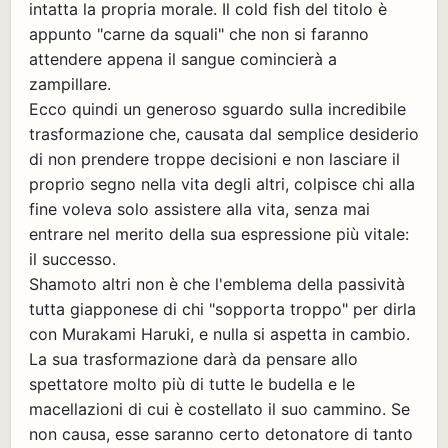
intatta la propria morale. Il cold fish del titolo è
appunto "carne da squali" che non si faranno
attendere appena il sangue comincierà a
zampillare.
Ecco quindi un generoso sguardo sulla incredibile
trasformazione che, causata dal semplice desiderio
di non prendere troppe decisioni e non lasciare il
proprio segno nella vita degli altri, colpisce chi alla
fine voleva solo assistere alla vita, senza mai
entrare nel merito della sua espressione più vitale:
il successo.
Shamoto altri non è che l'emblema della passività
tutta giapponese di chi "sopporta troppo" per dirla
con Murakami Haruki, e nulla si aspetta in cambio.
La sua trasformazione darà da pensare allo
spettatore molto più di tutte le budella e le
macellazioni di cui è costellato il suo cammino. Se
non causa, esse saranno certo detonatore di tanto