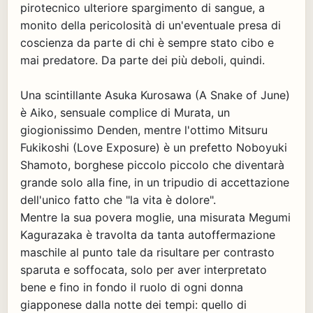
pirotecnico ulteriore spargimento di sangue, a
monito della pericolosità di un'eventuale presa di
coscienza da parte di chi è sempre stato cibo e
mai predatore. Da parte dei più deboli, quindi.
Una scintillante Asuka Kurosawa (A Snake of June)
è Aiko, sensuale complice di Murata, un
giogionissimo Denden, mentre l'ottimo Mitsuru
Fukikoshi (Love Exposure) è un prefetto Noboyuki
Shamoto, borghese piccolo piccolo che diventarà
grande solo alla fine, in un tripudio di accettazione
dell'unico fatto che "la vita è dolore".
Mentre la sua povera moglie, una misurata Megumi
Kagurazaka è travolta da tanta autoffermazione
maschile al punto tale da risultare per contrasto
sparuta e soffocata, solo per aver interpretato
bene e fino in fondo il ruolo di ogni donna
giapponese dalla notte dei tempi: quello di