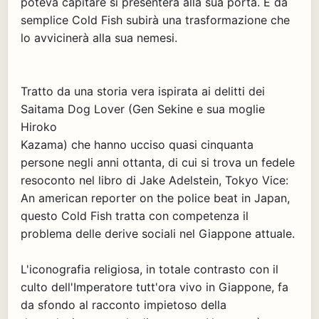
poteva capitare si presenterà alla sua porta. E da
semplice Cold Fish subirà una trasformazione che
lo avvicinerà alla sua nemesi.
Tratto da una storia vera ispirata ai delitti dei
Saitama Dog Lover (Gen Sekine e sua moglie
Hiroko
Kazama) che hanno ucciso quasi cinquanta
persone negli anni ottanta, di cui si trova un fedele
resoconto nel libro di Jake Adelstein, Tokyo Vice:
An american reporter on the police beat in Japan,
questo Cold Fish tratta con competenza il
problema delle derive sociali nel Giappone attuale.
L'iconografia religiosa, in totale contrasto con il
culto dell'Imperatore tutt'ora vivo in Giappone, fa
da sfondo al racconto impietoso della