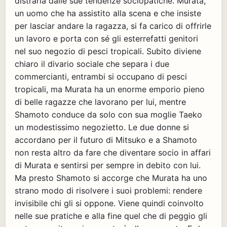
distrarla dalle sue tendenze sociopatiche. Murata,
un uomo che ha assistito alla scena e che insiste
per lasciar andare la ragazza, si fa carico di offrirle
un lavoro e porta con sé gli esterrefatti genitori
nel suo negozio di pesci tropicali. Subito diviene
chiaro il divario sociale che separa i due
commercianti, entrambi si occupano di pesci
tropicali, ma Murata ha un enorme emporio pieno
di belle ragazze che lavorano per lui, mentre
Shamoto conduce da solo con sua moglie Taeko
un modestissimo negozietto. Le due donne si
accordano per il futuro di Mitsuko e a Shamoto
non resta altro da fare che diventare socio in affari
di Murata e sentirsi per sempre in debito con lui.
Ma presto Shamoto si accorge che Murata ha uno
strano modo di risolvere i suoi problemi: rendere
invisibile chi gli si oppone. Viene quindi coinvolto
nelle sue pratiche e alla fine quel che di peggio gli