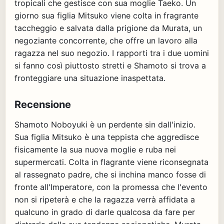
tropicali che gestisce con sua moglie Taeko. Un
giorno sua figlia Mitsuko viene colta in fragrante
taccheggio e salvata dalla prigione da Murata, un
negoziante concorrente, che offre un lavoro alla
ragazza nel suo negozio. I rapporti tra i due uomini
si fanno così piuttosto stretti e Shamoto si trova a
fronteggiare una situazione inaspettata.
Recensione
Shamoto Noboyuki è un perdente sin dall'inizio.
Sua figlia Mitsuko è una teppista che aggredisce
fisicamente la sua nuova moglie e ruba nei
supermercati. Colta in flagrante viene riconsegnata
al rassegnato padre, che si inchina manco fosse di
fronte all'Imperatore, con la promessa che l'evento
non si ripeterà e che la ragazza verrà affidata a
qualcuno in grado di darle qualcosa da fare per