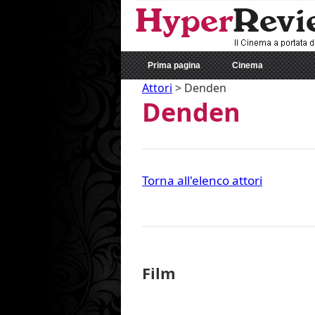
Prima pagina
Cinema
Attori
>
Denden
Denden
Torna all'elenco attori
Film