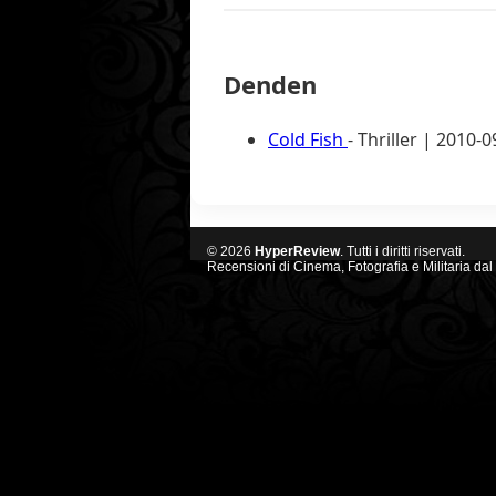
Denden
Cold Fish
- Thriller | 2010-0
© 2026
HyperReview
. Tutti i diritti riservati.
Recensioni di Cinema, Fotografia e Militaria dal