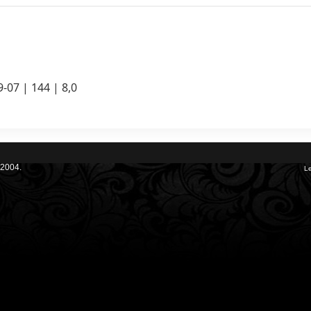
9-07 | 144 | 8,0
 2004.
Le