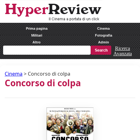
Prima pagina
Cinema
Militari
Fotografia
Altro
Admin
Ricerca
Avanzata
Cinema
>
Concorso di colpa
Concorso di colpa