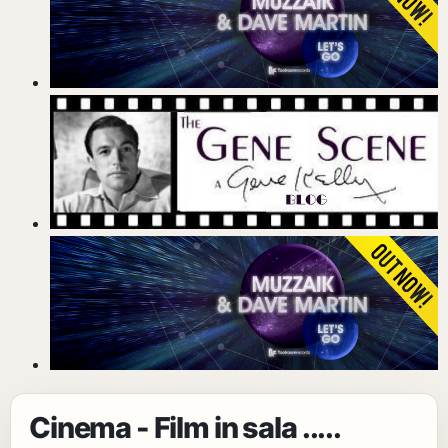
Cinema - Film in sala .....