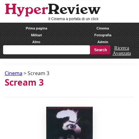
Prima pagina
Cinema
Militari
Fotografia
Altro
Admin
Ricerca
Avanzata
Cinema
>
Scream 3
Scream 3