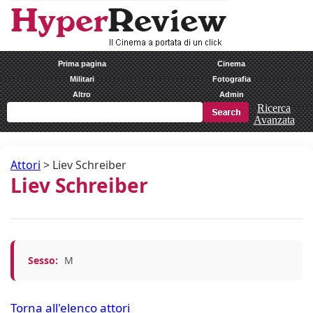
Prima pagina
Cinema
Militari
Fotografia
Altro
Admin
Ricerca
Avanzata
Attori
>
Liev Schreiber
Liev Schreiber
Sesso:
M
Torna all'elenco attori