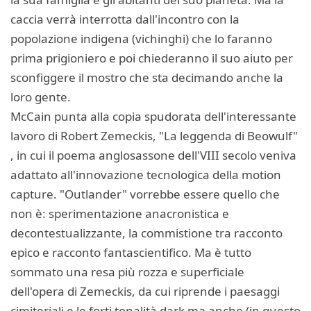
caccia verrà interrotta dall'incontro con la
popolazione indigena (vichinghi) che lo faranno
prima prigioniero e poi chiederanno il suo aiuto per
sconfiggere il mostro che sta decimando anche la
loro gente.
McCain punta alla copia spudorata dell'interessante
lavoro di Robert Zemeckis, "La leggenda di Beowulf"
, in cui il poema anglosassone dell'VIII secolo veniva
adattato all'innovazione tecnologica della motion
capture. "Outlander" vorrebbe essere quello che
non è: sperimentazione anacronistica e
decontestualizzante, la commistione tra racconto
epico e racconto fantascientifico. Ma è tutto
sommato una resa più rozza e superficiale
dell'opera di Zemeckis, da cui riprende i paesaggi
cimiteriali e le forti tonalità dark ma anche (in questo