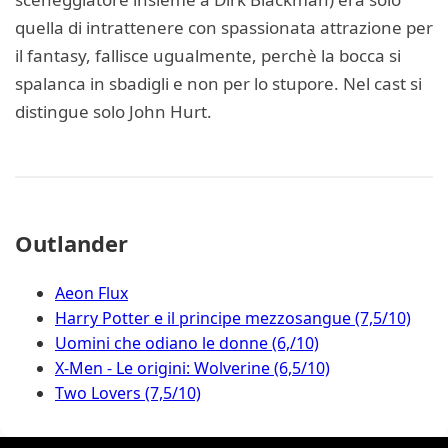
quella di intrattenere con spassionata attrazione per
il fantasy, fallisce ugualmente, perchè la bocca si
spalanca in sbadigli e non per lo stupore. Nel cast si
distingue solo John Hurt.
Outlander
Aeon Flux
Harry Potter e il principe mezzosangue (7,5/10)
Uomini che odiano le donne (6,/10)
X-Men - Le origini: Wolverine (6,5/10)
Two Lovers (7,5/10)