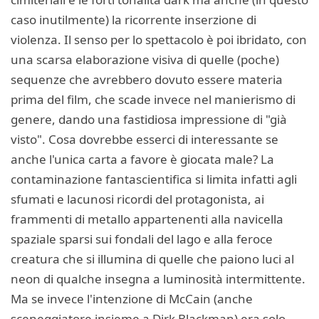
caso inutilmente) la ricorrente inserzione di
violenza. Il senso per lo spettacolo è poi ibridato, con
una scarsa elaborazione visiva di quelle (poche)
sequenze che avrebbero dovuto essere materia
prima del film, che scade invece nel manierismo di
genere, dando una fastidiosa impressione di "già
visto". Cosa dovrebbe esserci di interessante se
anche l'unica carta a favore è giocata male? La
contaminazione fantascientifica si limita infatti agli
sfumati e lacunosi ricordi del protagonista, ai
frammenti di metallo appartenenti alla navicella
spaziale sparsi sui fondali del lago e alla feroce
creatura che si illumina di quelle che paiono luci al
neon di qualche insegna a luminosità intermittente.
Ma se invece l'intenzione di McCain (anche
sceneggiatore insieme a Dirk Blackman) era solo