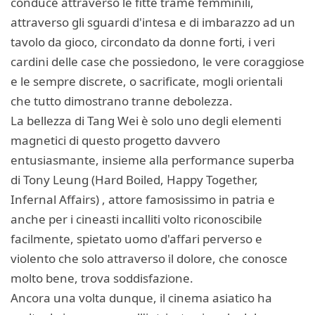
conduce attraverso le fitte trame femminili,
attraverso gli sguardi d'intesa e di imbarazzo ad un
tavolo da gioco, circondato da donne forti, i veri
cardini delle case che possiedono, le vere coraggiose
e le sempre discrete, o sacrificate, mogli orientali
che tutto dimostrano tranne debolezza.
La bellezza di Tang Wei è solo uno degli elementi
magnetici di questo progetto davvero
entusiasmante, insieme alla performance superba
di Tony Leung (Hard Boiled, Happy Together,
Infernal Affairs) , attore famosissimo in patria e
anche per i cineasti incalliti volto riconoscibile
facilmente, spietato uomo d'affari perverso e
violento che solo attraverso il dolore, che conosce
molto bene, trova soddisfazione.
Ancora una volta dunque, il cinema asiatico ha