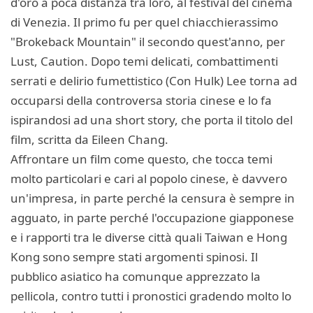
d'oro a poca distanza tra loro, al festival del cinema
di Venezia. Il primo fu per quel chiacchierassimo
"Brokeback Mountain" il secondo quest'anno, per
Lust, Caution. Dopo temi delicati, combattimenti
serrati e delirio fumettistico (Con Hulk) Lee torna ad
occuparsi della controversa storia cinese e lo fa
ispirandosi ad una short story, che porta il titolo del
film, scritta da Eileen Chang.
Affrontare un film come questo, che tocca temi
molto particolari e cari al popolo cinese, è davvero
un'impresa, in parte perché la censura è sempre in
agguato, in parte perché l'occupazione giapponese
e i rapporti tra le diverse città quali Taiwan e Hong
Kong sono sempre stati argomenti spinosi. Il
pubblico asiatico ha comunque apprezzato la
pellicola, contro tutti i pronostici gradendo molto lo