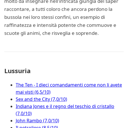
molto da insegnare nell'intricata giungla del saper
raccontare, a tutti coloro che ancora perdono la
bussola nei loro stessi confini, un esempio di
raffinatezza e intensità potente che commuove e
scuote gli animi, che risveglia e soprende.
Lussuria
The Ten - I dieci comandamenti come non li avete
mai visti (6,5/10)
Sex and the City (7,0/10)
Indiana Jones e il regno del teschio di cristallo
(7,0/10)
John Rambo (7,0/10)
Il petroliere (8,5/10)