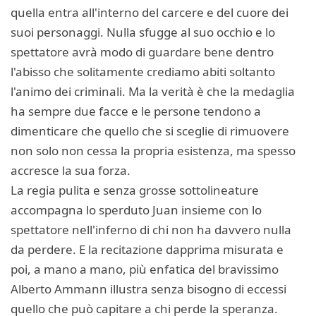
quella entra all'interno del carcere e del cuore dei
suoi personaggi. Nulla sfugge al suo occhio e lo
spettatore avrà modo di guardare bene dentro
l'abisso che solitamente crediamo abiti soltanto
l'animo dei criminali. Ma la verità è che la medaglia
ha sempre due facce e le persone tendono a
dimenticare che quello che si sceglie di rimuovere
non solo non cessa la propria esistenza, ma spesso
accresce la sua forza.
La regia pulita e senza grosse sottolineature
accompagna lo sperduto Juan insieme con lo
spettatore nell'inferno di chi non ha davvero nulla
da perdere. E la recitazione dapprima misurata e
poi, a mano a mano, più enfatica del bravissimo
Alberto Ammann illustra senza bisogno di eccessi
quello che può capitare a chi perde la speranza.