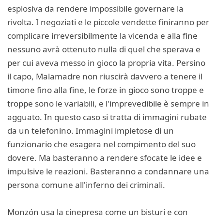
esplosiva da rendere impossibile governare la
rivolta. I negoziati e le piccole vendette finiranno per
complicare irreversibilmente la vicenda e alla fine
nessuno avrà ottenuto nulla di quel che sperava e
per cui aveva messo in gioco la propria vita. Persino
il capo, Malamadre non riuscirà davvero a tenere il
timone fino alla fine, le forze in gioco sono troppe e
troppe sono le variabili, e l'imprevedibile è sempre in
agguato. In questo caso si tratta di immagini rubate
da un telefonino. Immagini impietose di un
funzionario che esagera nel compimento del suo
dovere. Ma basteranno a rendere sfocate le idee e
impulsive le reazioni. Basteranno a condannare una
persona comune all'inferno dei criminali.
Monzón usa la cinepresa come un bisturi e con