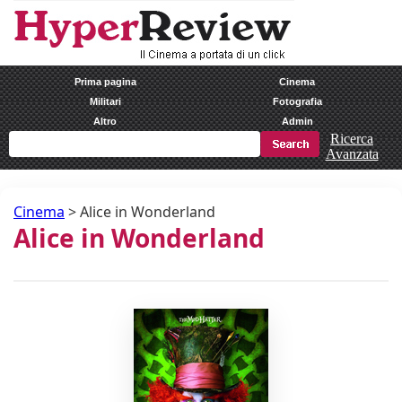
Prima pagina
Cinema
Militari
Fotografia
Altro
Admin
Ricerca
Avanzata
Cinema
>
Alice in Wonderland
Alice in Wonderland