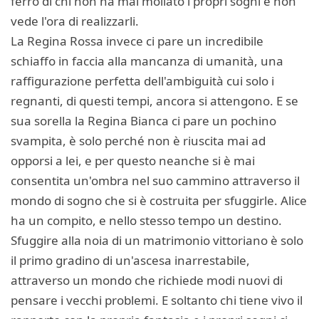
ferro di chi non ha mai mollato i propri sogni e non
vede l'ora di realizzarli.
La Regina Rossa invece ci pare un incredibile
schiaffo in faccia alla mancanza di umanità, una
raffigurazione perfetta dell'ambiguità cui solo i
regnanti, di questi tempi, ancora si attengono. E se
sua sorella la Regina Bianca ci pare un pochino
svampita, è solo perché non è riuscita mai ad
opporsi a lei, e per questo neanche si è mai
consentita un'ombra nel suo cammino attraverso il
mondo di sogno che si è costruita per sfuggirle. Alice
ha un compito, e nello stesso tempo un destino.
Sfuggire alla noia di un matrimonio vittoriano è solo
il primo gradino di un'ascesa inarrestabile,
attraverso un mondo che richiede modi nuovi di
pensare i vecchi problemi. E soltanto chi tiene vivo il