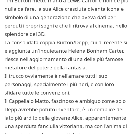
Tim Burton mette mano a Lewis Carroll e non c'è più
nulla da fare, la sua Alice cresciuta diventa icona e
simbolo di una generazione che aveva dati per
perduti i propri sogni e che li ritrova al cinema, nello
splendore del 3D.
La consolidata coppia Burton/Depp, cui di recente si
è aggiunta un'inquietante Helena Bonham Carter,
riesce nell'aggiornamento di una delle più famose
metafore del potere della fantasia.
Il trucco ovviamente è nell'amare tutti i suoi
personaggi, specialmente i più neri, e con loro
sfidare tutte le convenzioni.
Il Cappellaio Matto, fascinoso e ambiguo come solo
Depp avrebbe potuto inventare, è un complice del
lato più ardito della giovane Alice, apparentemente
una sperduta fanciulla vittoriana, ma con l'anima di