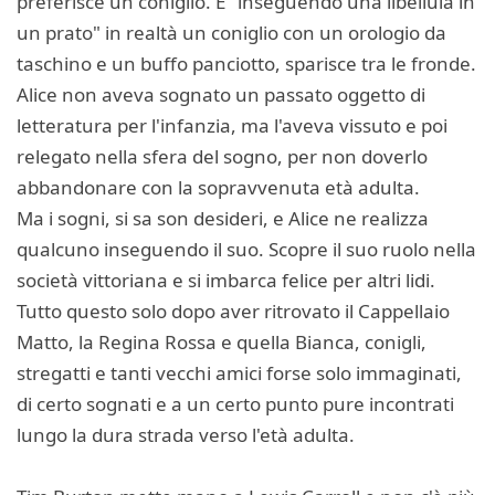
preferisce un coniglio. E "inseguendo una libellula in
un prato" in realtà un coniglio con un orologio da
taschino e un buffo panciotto, sparisce tra le fronde.
Alice non aveva sognato un passato oggetto di
letteratura per l'infanzia, ma l'aveva vissuto e poi
relegato nella sfera del sogno, per non doverlo
abbandonare con la sopravvenuta età adulta.
Ma i sogni, si sa son desideri, e Alice ne realizza
qualcuno inseguendo il suo. Scopre il suo ruolo nella
società vittoriana e si imbarca felice per altri lidi.
Tutto questo solo dopo aver ritrovato il Cappellaio
Matto, la Regina Rossa e quella Bianca, conigli,
stregatti e tanti vecchi amici forse solo immaginati,
di certo sognati e a un certo punto pure incontrati
lungo la dura strada verso l'età adulta.