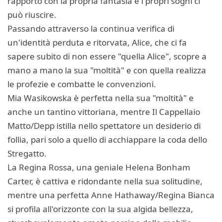
rapporto con la propria fantasia e i propri sogni ci
può riuscire.
Passando attraverso la continua verifica di
un'identità perduta e ritorvata, Alice, che ci fa
sapere subito di non essere "quella Alice", scopre a
mano a mano la sua "moltità" e con quella realizza
le profezie e combatte le convenzioni.
Mia Wasikowska è perfetta nella sua "moltità" e
anche un tantino vittoriana, mentre Il Cappellaio
Matto/Depp istilla nello spettatore un desiderio di
follia, pari solo a quello di acchiappare la coda dello
Stregatto.
La Regina Rossa, una geniale Helena Bonham
Carter, è cattiva e ridondante nella sua solitudine,
mentre una perfetta Anne Hathaway/Regina Bianca
si profila all'orizzonte con la sua algida bellezza,