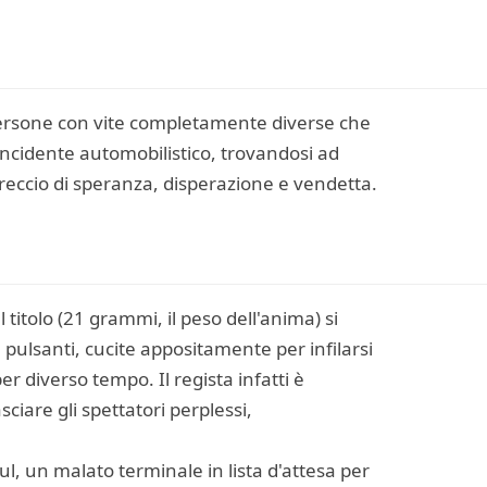
 persone con vite completamente diverse che
incidente automobilistico, trovandosi ad
treccio di speranza, disperazione e vendetta.
l titolo (21 grammi, il peso dell'anima) si
 pulsanti, cucite appositamente per infilarsi
er diverso tempo. Il regista infatti è
lasciare gli spettatori perplessi,
ul, un malato terminale in lista d'attesa per