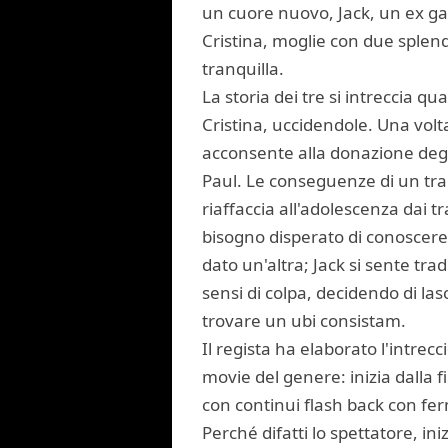
un cuore nuovo, Jack, un ex gal
Cristina, moglie con due splen
tranquilla.
La storia dei tre si intreccia qua
Cristina, uccidendole. Una volt
acconsente alla donazione degli
Paul. Le conseguenze di un trag
riaffaccia all'adolescenza dai t
bisogno disperato di conoscere l
dato un'altra; Jack si sente tra
sensi di colpa, decidendo di las
trovare un ubi consistam.
Il regista ha elaborato l'intrecc
movie del genere: inizia dalla 
con continui flash back con fe
Perché difatti lo spettatore, in