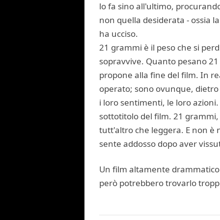
lo fa sino all'ultimo, procuran
non quella desiderata - ossia la 
ha ucciso.
21 grammi è il peso che si perd
sopravvive. Quanto pesano 21 gr
propone alla fine del film. In 
operato; sono ovunque, dietro i 
i loro sentimenti, le loro azioni
sottotitolo del film. 21 grammi,
tutt'altro che leggera. E non è
sente addosso dopo aver vissu
Un film altamente drammatico e
però potrebbero trovarlo trop