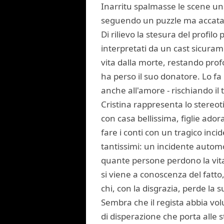
Inarritu spalmasse le scene una
seguendo un puzzle ma accatast
Di rilievo la stesura del profilo
interpretati da un cast sicuram
vita dalla morte, restando pro
ha perso il suo donatore. Lo fa
anche all'amore - rischiando il t
Cristina rappresenta lo stereoti
con casa bellissima, figlie ador
fare i conti con un tragico inci
tantissimi: un incidente automo
quante persone perdono la vit
si viene a conoscenza del fatto,
chi, con la disgrazia, perde la 
Sembra che il regista abbia volut
di disperazione che porta alle s