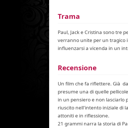
Trama
Paul, Jack e Cristina sono tre
verranno unite per un tragico 
influenzarsi a vicenda in un in
Recensione
Un film che fa riflettere. Già da
presume una di quelle pellicole
in un pensiero e non lasciarlo p
riuscito nell'intento iniziale di 
attoniti e in riflessione.
21 grammi narra la storia di Pa