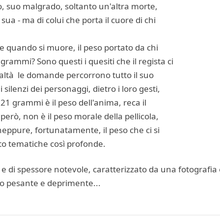
do, suo malgrado, soltanto un'altra morte,
sua - ma di colui che porta il cuore di chi
e quando si muore, il peso portato da chi
ammi? Sono questi i quesiti che il regista ci
realtà le domande percorrono tutto il suo
silenzi dei personaggi, dietro i loro gesti,
. 21 grammi è il peso dell'anima, reca il
 però, non è il peso morale della pellicola,
 neppure, fortunatamente, il peso che ci si
to tematiche così profonde.
 di spessore notevole, caratterizzato da una fotografia e
po pesante e deprimente...