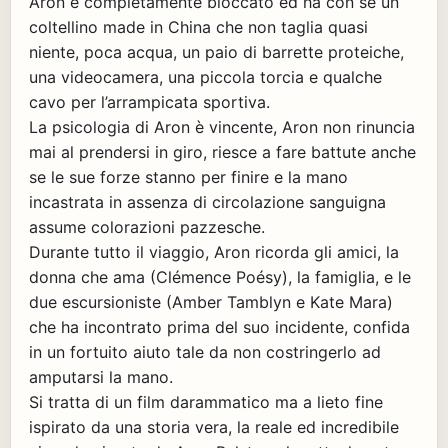
Aron è completamente bloccato ed ha con sé un
coltellino made in China che non taglia quasi
niente, poca acqua, un paio di barrette proteiche,
una videocamera, una piccola torcia e qualche
cavo per l’arrampicata sportiva.
La psicologia di Aron è vincente, Aron non rinuncia
mai al prendersi in giro, riesce a fare battute anche
se le sue forze stanno per finire e la mano
incastrata in assenza di circolazione sanguigna
assume colorazioni pazzesche.
Durante tutto il viaggio, Aron ricorda gli amici, la
donna che ama (Clémence Poésy), la famiglia, e le
due escursioniste (Amber Tamblyn e Kate Mara)
che ha incontrato prima del suo incidente, confida
in un fortuito aiuto tale da non costringerlo ad
amputarsi la mano.
Si tratta di un film darammatico ma a lieto fine
ispirato da una storia vera, la reale ed incredibile