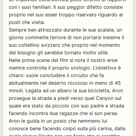
con i suoi familiari. Il suo peggior difetto consiste
proprio nel suo esser troppo riservato riguardo ai
posti che visita.
Sempre ben attrezzato durante le sue scalate, un
giorno commette l’errore di non portarsi insieme il
suo coltellino svizzero che proprio nel momento
del bisogno gli sarebbe tornato molto utile.
Nelle prime scene del film si nota il nostro eroe
mentre controlla il proprio orologio. L’obiettivo è
chiaro: vuole concludere il circuito che fa
abitualmente nel deserto roccioso in meno di 45
minuti. Legata ad un albero la sua bicicletta, Aron
prosegue la strada a piedi verso quel Canyon sul
quale era stato da piccolo con suo padre e strada
facendo incontra due ragazze che si son perse.
Aron le guida in un posto che nemmeno lui
conosce bene facendo colpo sulla più carina, dalla