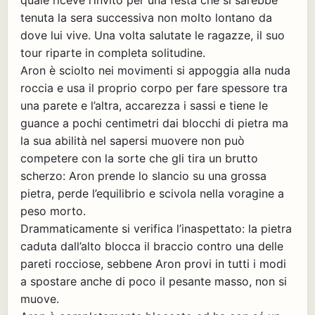
quale riceve l’invito per una festa che si sarebbe
tenuta la sera successiva non molto lontano da
dove lui vive. Una volta salutate le ragazze, il suo
tour riparte in completa solitudine.
Aron è sciolto nei movimenti si appoggia alla nuda
roccia e usa il proprio corpo per fare spessore tra
una parete e l’altra, accarezza i sassi e tiene le
guance a pochi centimetri dai blocchi di pietra ma
la sua abilità nel sapersi muovere non può
competere con la sorte che gli tira un brutto
scherzo: Aron prende lo slancio su una grossa
pietra, perde l’equilibrio e scivola nella voragine a
peso morto.
Drammaticamente si verifica l’inaspettato: la pietra
caduta dall’alto blocca il braccio contro una delle
pareti rocciose, sebbene Aron provi in tutti i modi
a spostare anche di poco il pesante masso, non si
muove.