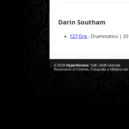
Darin Southam
127 Ore
- Drammatico | 20
© 2026
HyperReview
. Tutti i diritti riservati.
Recensioni di Cinema, Fotografia e Militaria dal