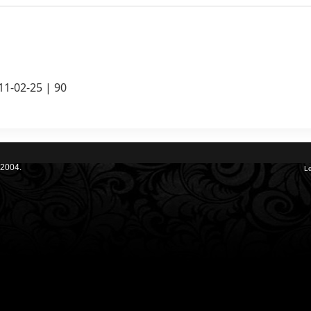
11-02-25 | 90
 2004.
Le