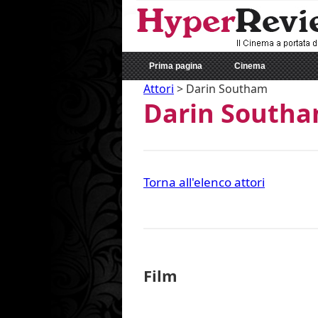
Prima pagina
Cinema
Attori
>
Darin Southam
Darin South
Torna all'elenco attori
Film