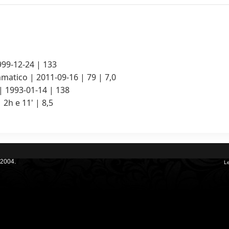
999-12-24 | 133
tico | 2011-09-16 | 79 | 7,0
| 1993-01-14 | 138
 2h e 11' | 8,5
 2004.
Le