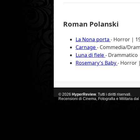
Roman Polanski
La Nona porta
- Horror | 1
Carnage
- Commedia/Dramma
Luna di fiele
- Drammatico 
Rosemary's Baby
- Horror |
© 2026
HyperReview
. Tutti i diritti riservati.
Recensioni di Cinema, Fotografia e Militaria dal