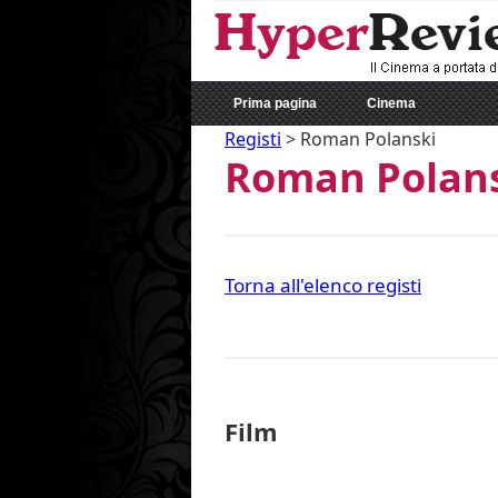
Prima pagina
Cinema
Registi
>
Roman Polanski
Roman Polan
Torna all'elenco registi
Film