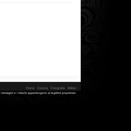
Home
|
Cinema
|
Fotografia
|
Militari
 immagini e i marchi appartengono ai legittimi proprietari.