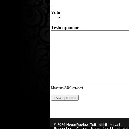
Voto
Testo opinione
Massimo 3500 caratteri.
Invia opinione
© 2026
HyperReview
. Tutti i diritti riservati.
Recensioni di Cinema, Fotografia e Militaria dal