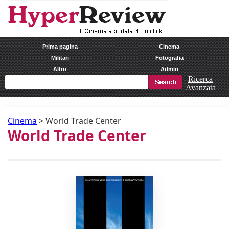
Prima pagina
Cinema
Militari
Fotografia
Altro
Admin
Ricerca
Avanzata
Cinema
>
World Trade Center
World Trade Center