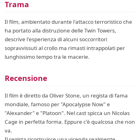
Trama
Il film, ambientato durante l'attacco terroristico che
ha portato alla distruzione delle Twin Towers,
descrive l'esperienza di alcuni soccorritori
sopravvissuti al crollo ma rimasti intrappolati per
lunghissimo tempo tra le macerie.
Recensione
Il film è diretto da Oliver Stone, un regista di fama
mondiale, famoso per "Apocalypse Now" e
"Alexander" e "Platoon". Nel cast spicca un Nicolas
Cage in perfetta forma. Eppure c'è qualcosa che non
va.
Il regista ricostruisce una vicenda realmente