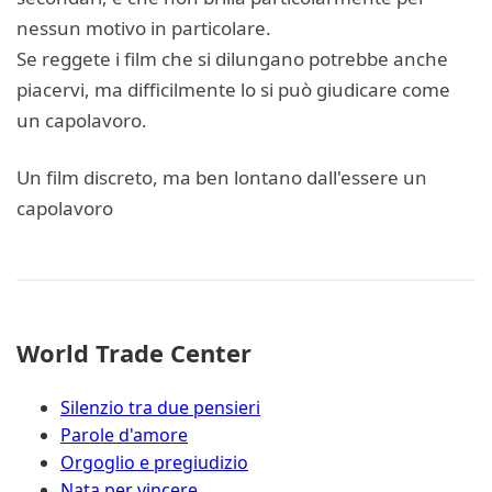
nessun motivo in particolare.
Se reggete i film che si dilungano potrebbe anche
piacervi, ma difficilmente lo si può giudicare come
un capolavoro.
Un film discreto, ma ben lontano dall'essere un
capolavoro
World Trade Center
Silenzio tra due pensieri
Parole d'amore
Orgoglio e pregiudizio
Nata per vincere