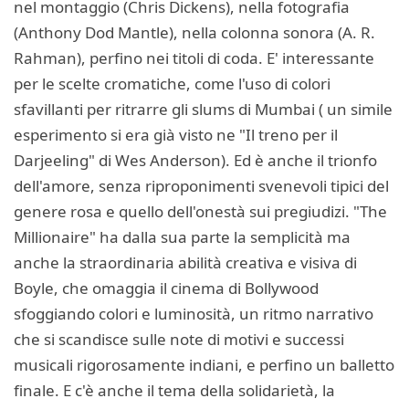
nel montaggio (Chris Dickens), nella fotografia
(Anthony Dod Mantle), nella colonna sonora (A. R.
Rahman), perfino nei titoli di coda. E' interessante
per le scelte cromatiche, come l'uso di colori
sfavillanti per ritrarre gli slums di Mumbai ( un simile
esperimento si era già visto ne "Il treno per il
Darjeeling" di Wes Anderson). Ed è anche il trionfo
dell'amore, senza riproponimenti svenevoli tipici del
genere rosa e quello dell'onestà sui pregiudizi. "The
Millionaire" ha dalla sua parte la semplicità ma
anche la straordinaria abilità creativa e visiva di
Boyle, che omaggia il cinema di Bollywood
sfoggiando colori e luminosità, un ritmo narrativo
che si scandisce sulle note di motivi e successi
musicali rigorosamente indiani, e perfino un balletto
finale. E c'è anche il tema della solidarietà, la