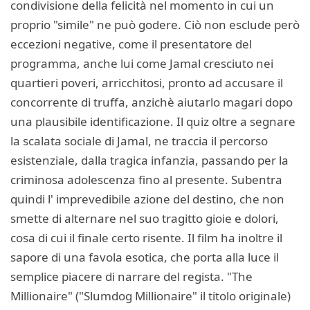
condivisione della felicità nel momento in cui un
proprio "simile" ne può godere. Ciò non esclude però
eccezioni negative, come il presentatore del
programma, anche lui come Jamal cresciuto nei
quartieri poveri, arricchitosi, pronto ad accusare il
concorrente di truffa, anzichè aiutarlo magari dopo
una plausibile identificazione. Il quiz oltre a segnare
la scalata sociale di Jamal, ne traccia il percorso
esistenziale, dalla tragica infanzia, passando per la
criminosa adolescenza fino al presente. Subentra
quindi l' imprevedibile azione del destino, che non
smette di alternare nel suo tragitto gioie e dolori,
cosa di cui il finale certo risente. Il film ha inoltre il
sapore di una favola esotica, che porta alla luce il
semplice piacere di narrare del regista. "The
Millionaire" ("Slumdog Millionaire" il titolo originale)