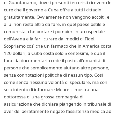
di Guantanamo, dove i presunti terroristi ricevono le
cure che il governo a Cuba offre a tutti i cittadini,
gratuitamente. Ovviamente non vengono accolti, e
a lui non resta altro da fare, in quel paese ostile e
comunista, che portare i pompieri in un ospedale
dell'Avana e là farli curare dai medici di Fidel.
Scopriamo così che un farmaco che in America costa
120 dollari, a Cuba costa solo 5 centesimi, e qua il
tono da documentario cede il posto all'umanità di
persone che semplicemente aiutano altre persone,
senza connotazioni politiche di nessun tipo. Così
come senza nessuna volontà di speculare, ma con il
solo intento di informare Moore ci mostra una
dottoressa di una grossa compagnia di
assicurazione che dichiara piangendo in tribunale di
aver deliberatamente negato l'assistenza medica ad