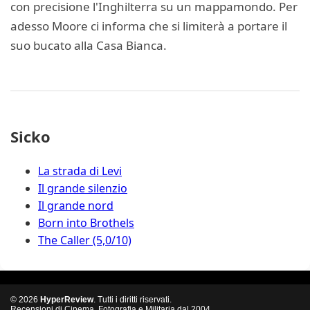
con precisione l'Inghilterra su un mappamondo. Per
adesso Moore ci informa che si limiterà a portare il
suo bucato alla Casa Bianca.
Sicko
La strada di Levi
Il grande silenzio
Il grande nord
Born into Brothels
The Caller (5,0/10)
© 2026
HyperReview
. Tutti i diritti riservati.
Recensioni di Cinema, Fotografia e Militaria dal 2004.