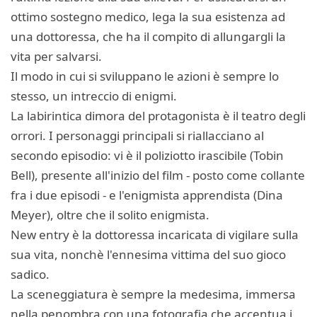
ottimo sostegno medico, lega la sua esistenza ad
una dottoressa, che ha il compito di allungargli la
vita per salvarsi.
Il modo in cui si sviluppano le azioni è sempre lo
stesso, un intreccio di enigmi.
La labirintica dimora del protagonista è il teatro degli
orrori. I personaggi principali si riallacciano al
secondo episodio: vi è il poliziotto irascibile (Tobin
Bell), presente all'inizio del film - posto come collante
fra i due episodi - e l'enigmista apprendista (Dina
Meyer), oltre che il solito enigmista.
New entry è la dottoressa incaricata di vigilare sulla
sua vita, nonchè l'ennesima vittima del suo gioco
sadico.
La sceneggiatura è sempre la medesima, immersa
nella penombra con una fotografia che accentua i