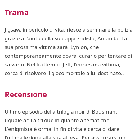
Trama
Jigsaw, in pericolo di vita, riesce a seminare la polizia
grazie all'aiuto della sua apprendista, Amanda. La
sua prossima vittima sarà Lynlon, che
contemporaneamente dovrà curarlo per tentare di
salvarlo. Nel frattempo Jeff, l'ennesima vittima,
cerca di risolvere il gioco mortale a lui destinato..
Recensione
Ultimo episodio della trilogia noir di Bousman,
uguale agli altri due in quanto a tematiche.
L'enigmista è ormai in fin di vita e cerca di dare
l'ultima lezione alla sua allieva. Per assicurarsi un