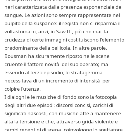
neri caratterizzata dalla presenza esponenziale del
sangue. Le azioni sono sempre rappresentate nel
pulpito della suspance: il regista non ci risparmia il
voltastomaco, anzi, in Saw III, più che mai, la
crudezza di certe immagini costituiscono l'elemento
predominante della pellicola. In altre parole,
Bousman ha sicuramente riposto nelle scene
cruente il fattore novità del suo operato; ma
essendo al terzo episodio, lo stratagemma
necessitava di un incremento di intensità per
colpire l'utenza.
I dialoghi e le musiche di fondo sono la fotocopia
degli altri due episodi: discorsi concisi, carichi di
significati nascosti, con musiche atte a mantenere
alta la tensione e che, attraverso grida violente e
cambi repentini di scena, coinvolgono lo spettatore.