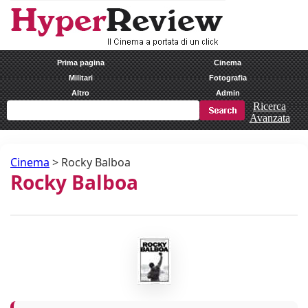
Prima pagina
Cinema
Militari
Fotografia
Altro
Admin
Ricerca
Avanzata
Cinema
>
Rocky Balboa
Rocky Balboa