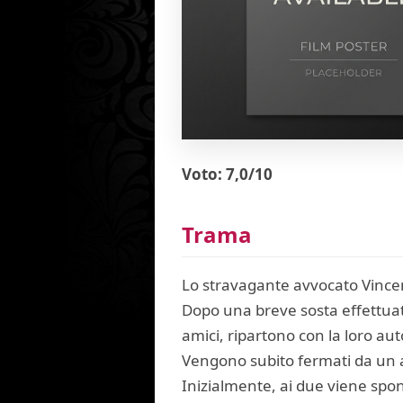
Voto: 7,0/10
Trama
Lo stravagante avvocato Vincen
Dopo una breve sosta effettuata
amici, ripartono con la loro au
Vengono subito fermati da un ag
Inizialmente, ai due viene spon