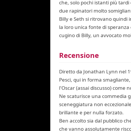
che, solo pochi istanti più tard
due rapinatori molto somiglianti
Billy e Seth si ritrovano quindi
la loro unica fonte di speranza
cugino di Billy, un avvocato mol
Recensione
Diretto da Jonathan Lynn nel 19
Pesci, qui in forma smagliante, 
l'Oscar (assai discusso) come 
Ne scaturisce una commedia gra
sceneggiatura non eccezionale,
brillante e per nulla forzato.
Ben accolto sia dal pubblico ch
che vanno assolutamente riscop