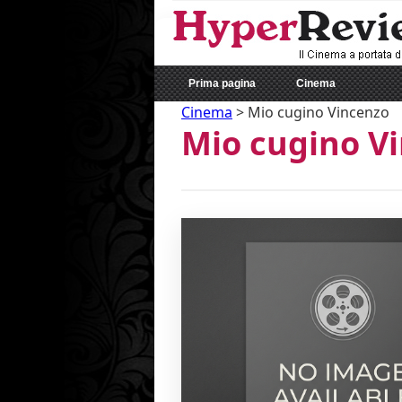
Prima pagina
Cinema
Cinema
>
Mio cugino Vincenzo
Mio cugino V