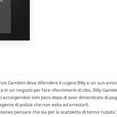
zo Gambini deve difendere il cugino Billy e un suo amico 
 in un negozio per fare rifornimenti di cibo, Billy Gambi
to accorgendosi solo poco dopo di aver dimenticato di pag
ente di polizia che non esita ad arrestarli.
taneo pensare che sia per la scatoletta di tonno 'rubata'