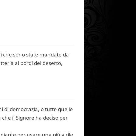
eli che sono state mandate da
tteria ai bordi del deserto,
i di democrazia, o tutte quelle
 che il Signore ha deciso per
iante per usare una più virile