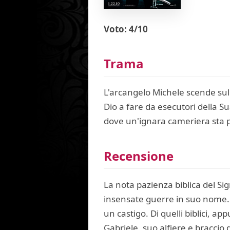
Voto: 4/10
Trama
L'arcangelo Michele scende sul
Dio a fare da esecutori della Su
dove un'ignara cameriera sta p
Recensione
La nota pazienza biblica del Si
insensate guerre in suo nome. O
un castigo. Di quelli biblici, ap
Gabriele, suo alfiere e bracc