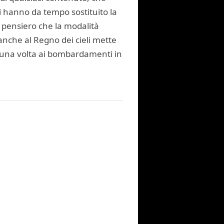
i hanno da tempo sostituito la
o pensiero che la modalità
 anche al Regno dei cieli mette
no una volta ai bombardamenti in