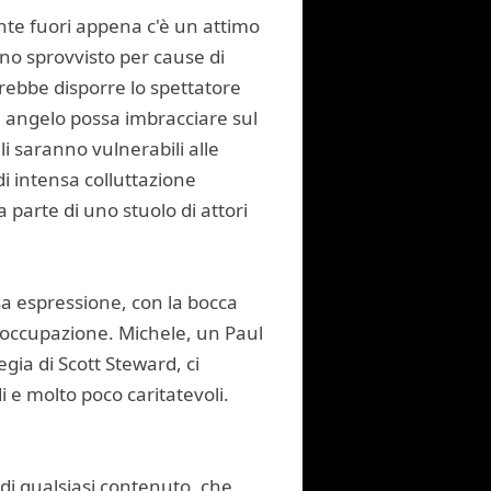
ente fuori appena c'è un attimo
uno sprovvisto per cause di
rrebbe disporre lo spettatore
un angelo possa imbracciare sul
i saranno vulnerabili alle
i intensa colluttazione
 parte di uno stuolo di attori
sa espressione, con la bocca
reoccupazione. Michele, un Paul
ia di Scott Steward, ci
i e molto poco caritatevoli.
 di qualsiasi contenuto, che