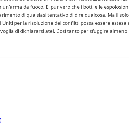
un'arma da fuoco. E' pur vero che i botti e le espolosion
arimento di qualsiasi tentativo di dire qualcosa. Ma il sol
i Uniti per la risoluzione dei conflitti possa essere estesa
e voglia di dichiararsi atei. Così tanto per sfuggire alme
)