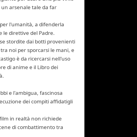
i un arsenale tale da far
 per l'umanità, a difenderla
 le direttive del Padre.
e stordite dai botti provenienti
tra noi per sporcarsi le mani, e
astigo è da ricercarsi nell'uso
 di anime e il Libro dei
à.
bbi e l'ambigua, fascinosa
cuzione dei compiti affidatigli
ilm in realtà non richiede
 scene di combattimento tra