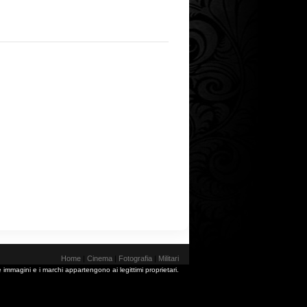
Home
|
Cinema
|
Fotografia
|
Militari
 immagini e i marchi appartengono ai legittimi proprietari.