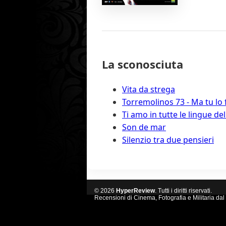
La sconosciuta
Vita da strega
Torremolinos 73 - Ma tu lo 
Ti amo in tutte le lingue d
Son de mar
Silenzio tra due pensieri
© 2026
HyperReview
. Tutti i diritti riservati.
Recensioni di Cinema, Fotografia e Militaria dal