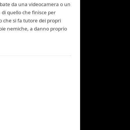
 rubate da una videocamera o un
di quello che finisce per
o che si fa tutore dei propri
 spie nemiche, a danno proprio