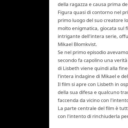
della ragazza e causa prima dei
Figura quasi di contorno nel p
primo luogo del suo creatore lo 
molto enigmatica, giocata sul f
intrigante dell'intera serie, of
Mikael Blomkvist.
Se nel primo episodio avevamo 
secondo fa capolino una verità m
di Lisbeth viene quindi alla fi
l'intera indagine di Mikael e del
Il film si apre con Lisbeth in os
della sua difesa e qualcuno tra
faccenda da vicino con l'intento
La parte centrale del film è tut
con l'intento di rinchiuderla pe