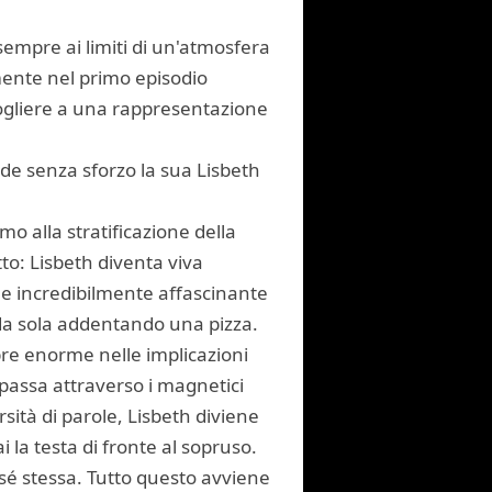
empre ai limiti di un'atmosfera
ilmente nel primo episodio
togliere a una rappresentazione
de senza sforzo la sua Lisbeth
mo alla stratificazione della
tto: Lisbeth diventa viva
 e incredibilmente affascinante
a sola addentando una pizza.
pre enorme nelle implicazioni
n passa attraverso i magnetici
sità di parole, Lisbeth diviene
a testa di fronte al sopruso.
 sé stessa. Tutto questo avviene