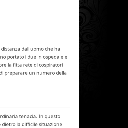
i distanza dall'uomo che ha
nno portato i due in ospedale e
 la fitta rete di cospiratori
e di preparare un numero della
.
ordinaria tenacia. In questo
ietro la difficile situazione