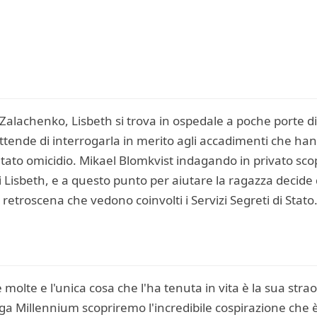
Zalachenko, Lisbeth si trova in ospedale a poche porte d
 attende di interrogarla in merito agli accadimenti che ha
tato omicidio. Mikael Blomkvist indagando in privato scopre
di Lisbeth, e a questo punto per aiutare la ragazza decid
 i retroscena che vedono coinvolti i Servizi Segreti di Stato
molte e l'unica cosa che l'ha tenuta in vita è la sua stra
ga Millennium scopriremo l'incredibile cospirazione che è d