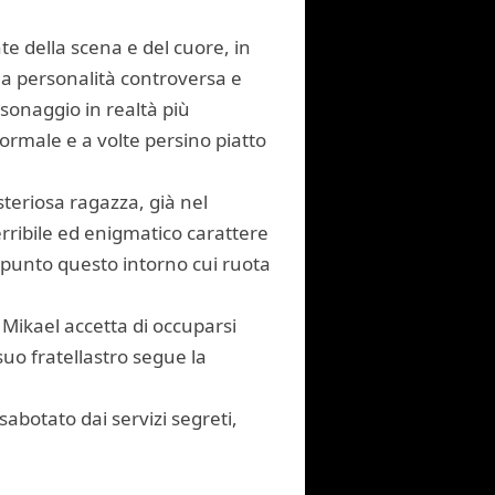
e della scena e del cuore, in
 sua personalità controversa e
rsonaggio in realtà più
 normale e a volte persino piatto
teriosa ragazza, già nel
terribile ed enigmatico carattere
, punto questo intorno cui ruota
i Mikael accetta di occuparsi
uo fratellastro segue la
sabotato dai servizi segreti,