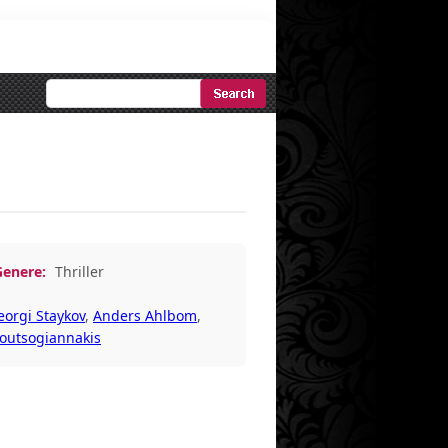
Ricerca
Avanzata
Genere:
Thriller
eorgi Staykov
,
Anders Ahlbom
,
Koutsogiannakis