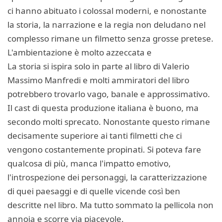
ci hanno abituato i colossal moderni, e nonostante
la storia, la narrazione e la regia non deludano nel
complesso rimane un filmetto senza grosse pretese.
L'ambientazione è molto azzeccata e
La storia si ispira solo in parte al libro di Valerio
Massimo Manfredi e molti ammiratori del libro
potrebbero trovarlo vago, banale e approssimativo.
Il cast di questa produzione italiana è buono, ma
secondo molti sprecato. Nonostante questo rimane
decisamente superiore ai tanti filmetti che ci
vengono costantemente propinati. Si poteva fare
qualcosa di più, manca l'impatto emotivo,
l'introspezione dei personaggi, la caratterizzazione
di quei paesaggi e di quelle vicende così ben
descritte nel libro. Ma tutto sommato la pellicola non
annoia e scorre via piacevole.