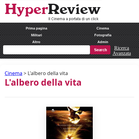
Prima pagina
Cinema
Militari
Fotografia
Altro
Admin
Ricerca
Avanzata
Cinema
>
L'albero della vita
L'albero della vita