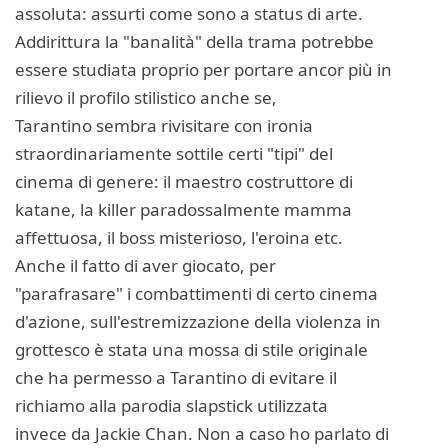
assoluta: assurti come sono a status di arte.
Addirittura la "banalità" della trama potrebbe
essere studiata proprio per portare ancor più in
rilievo il profilo stilistico anche se,
Tarantino sembra rivisitare con ironia
straordinariamente sottile certi "tipi" del
cinema di genere: il maestro costruttore di
katane, la killer paradossalmente mamma
affettuosa, il boss misterioso, l'eroina etc.
Anche il fatto di aver giocato, per
"parafrasare" i combattimenti di certo cinema
d'azione, sull'estremizzazione della violenza in
grottesco è stata una mossa di stile originale
che ha permesso a Tarantino di evitare il
richiamo alla parodia slapstick utilizzata
invece da Jackie Chan. Non a caso ho parlato di