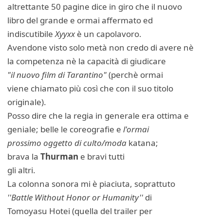
altrettante 50 pagine dice in giro che il nuovo
libro del grande e ormai affermato ed
indiscutibile
Xyyxx
è un capolavoro.
Avendone visto solo metà non credo di avere nè
la competenza nè la capacità di giudicare
"il nuovo film di Tarantino"
(perchè ormai
viene chiamato più così che con il suo titolo
originale).
Posso dire che la regia in generale era ottima e
geniale; belle le coreografie e
l'ormai
prossimo oggetto di culto/moda
katana;
brava la
Thurman
e bravi tutti
gli altri.
La colonna sonora mi è piaciuta, soprattuto
''Battle Without Honor or Humanity''
di
Tomoyasu Hotei (quella del trailer per