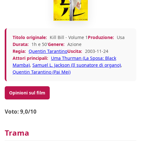
Titolo originale:
Kill Bill - Volume 1
Produzione:
Usa
Durata:
1h e 50'
Genere:
Azione
Regia:
Quentin Tarantino
Uscita:
2003-11-24
Attori principali:
Uma Thurman (La Sposa: Black
Mamba)
,
Samuel L. Jackson (Il suonatore di organo)
,
Quentin Tarantino (Pai Mei)
Opinioni sul film
Voto: 9,0/10
Trama