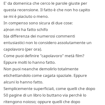
E' da domenica che cerco le parole giuste per
questa recensione. Il fatto è che non ho capito
se mi è piaciuto o meno.
In compenso sono sicura di due cose:
a)non mi ha fatto schifo
b)a differenza dei numerosi commenti
entusiastici non lo considero assolutamente un
capolavoro (per ora).
Come puoi definire "capolavoro" metà film?
Eppure molti lo hanno fatto.
Non puoi neanche demolirlo totalmente
etichettandolo come cagata spaziale. Eppure
alcuni lo hanno fatto.
Semplicemente superficiali, come quelli che dopo
50 pagine di un libro lo buttano via perchè lo
ritengono noioso; oppure quelli che dopo