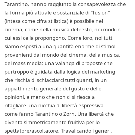
Tarantino, hanno raggiunto la consapevolezza che
la forma più attuale e sostanziale di "fusion"
(intesa come cifra stilistica) è possibile nel
cinema, come nella musica del resto, nei modi in
cui essi ce la propongono. Come loro, noi tutti
siamo esposti a una quantità enorme di stimoli
provenienti dal mondo del cinema, della musica,
dei mass media: una valanga di proposte che
purtroppo è guidata dalla logica del marketing
che rischia di schiacciarci tutti quanti, in un
appiattimento generale del gusto e delle
opinioni, a meno che non ci si riesca a
ritagliare una nicchia di libertà espressiva
come fanno Tarantino o Zorn. Una libertà che
diventa simmetricamente fruitiva per lo
spettatore/ascoltatore. Travalicando i generi,