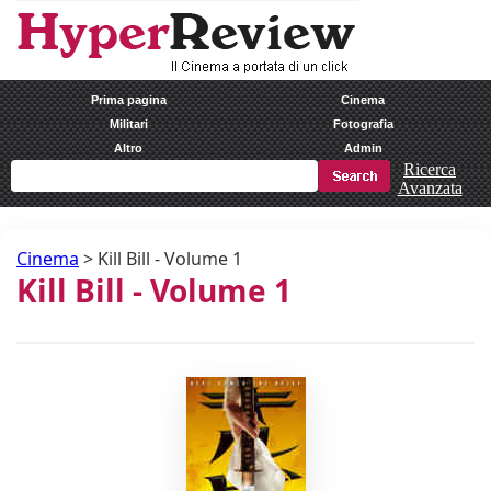
Prima pagina
Cinema
Militari
Fotografia
Altro
Admin
Ricerca
Avanzata
Cinema
>
Kill Bill - Volume 1
Kill Bill - Volume 1