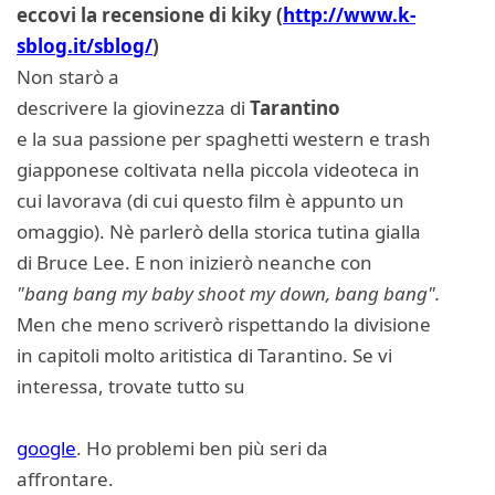
eccovi la recensione di kiky (
http://www.k-
sblog.it/sblog/
)
Non starò a
descrivere la giovinezza di
Tarantino
e la sua passione per spaghetti western e trash
giapponese coltivata nella piccola videoteca in
cui lavorava (di cui questo film è appunto un
omaggio). Nè parlerò della storica tutina gialla
di Bruce Lee. E non inizierò neanche con
"bang bang my baby shoot my down, bang bang".
Men che meno scriverò rispettando la divisione
in capitoli molto aritistica di Tarantino. Se vi
interessa, trovate tutto su
google
. Ho problemi ben più seri da
affrontare.