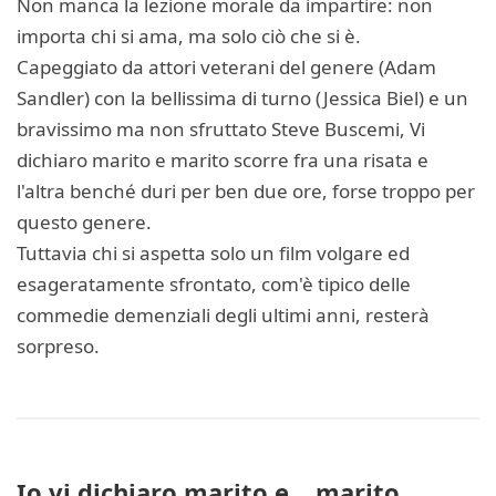
Non manca la lezione morale da impartire: non
importa chi si ama, ma solo ciò che si è.
Capeggiato da attori veterani del genere (Adam
Sandler) con la bellissima di turno (Jessica Biel) e un
bravissimo ma non sfruttato Steve Buscemi, Vi
dichiaro marito e marito scorre fra una risata e
l'altra benché duri per ben due ore, forse troppo per
questo genere.
Tuttavia chi si aspetta solo un film volgare ed
esageratamente sfrontato, com'è tipico delle
commedie demenziali degli ultimi anni, resterà
sorpreso.
Io vi dichiaro marito e... marito