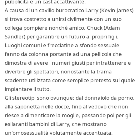
pubblicità e un cast accattivante.
A causa di un cavillo burocratico Larry (Kevin James)
si trova costretto a unirsi civilmente con un suo
collega pompiere nonché amico, Chuck (Adam
Sandler) per garantire un futuro ai propri figli.
Luoghi comuni e frecciatine a sfondo sessuale
fanno da colonna portante ad una pellicola che
dimostra di avere i numeri giusti per intrattenere e
divertire gli spettatori, nonostante la trama
scadente utilizzata come semplice pretesto sul quale
impiantare il tutto.
Gli stereotipi sono ovunque: dal donnaiolo da porno,
alla saponetta nelle docce, fino al vedovo che non
riesce a dimenticare la moglie, passando poi per gli
esilaranti bambini di Larry, che mostrano
un'omosessualità volutamente accentuata.