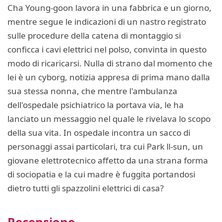
Cha Young-goon lavora in una fabbrica e un giorno,
mentre segue le indicazioni di un nastro registrato
sulle procedure della catena di montaggio si
conficca i cavi elettrici nel polso, convinta in questo
modo di ricaricarsi. Nulla di strano dal momento che
lei è un cyborg, notizia appresa di prima mano dalla
sua stessa nonna, che mentre l'ambulanza
dell'ospedale psichiatrico la portava via, le ha
lanciato un messaggio nel quale le rivelava lo scopo
della sua vita. In ospedale incontra un sacco di
personaggi assai particolari, tra cui Park ll-sun, un
giovane elettrotecnico affetto da una strana forma
di sociopatia e la cui madre è fuggita portandosi
dietro tutti gli spazzolini elettrici di casa?
Recensione