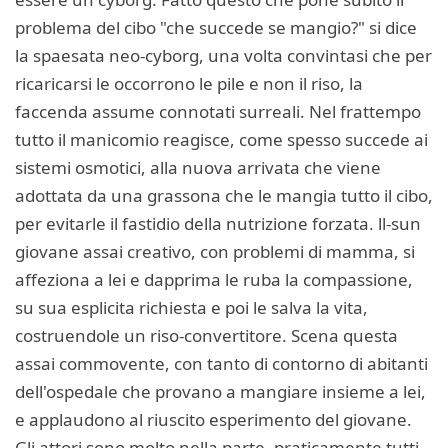
problema del cibo "che succede se mangio?" si dice
la spaesata neo-cyborg, una volta convintasi che per
ricaricarsi le occorrono le pile e non il riso, la
faccenda assume connotati surreali. Nel frattempo
tutto il manicomio reagisce, come spesso succede ai
sistemi osmotici, alla nuova arrivata che viene
adottata da una grassona che le mangia tutto il cibo,
per evitarle il fastidio della nutrizione forzata. ll-sun
giovane assai creativo, con problemi di mamma, si
affeziona a lei e dapprima le ruba la compassione,
su sua esplicita richiesta e poi le salva la vita,
costruendole un riso-convertitore. Scena questa
assai commovente, con tanto di contorno di abitanti
dell'ospedale che provano a mangiare insieme a lei,
e applaudono al riuscito esperimento del giovane.
Gli attori sono molto nella parte, praticamente tutti,