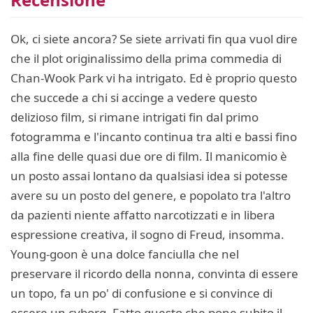
Ok, ci siete ancora? Se siete arrivati fin qua vuol dire
che il plot originalissimo della prima commedia di
Chan-Wook Park vi ha intrigato. Ed è proprio questo
che succede a chi si accinge a vedere questo
delizioso film, si rimane intrigati fin dal primo
fotogramma e l'incanto continua tra alti e bassi fino
alla fine delle quasi due ore di film. Il manicomio è
un posto assai lontano da qualsiasi idea si potesse
avere su un posto del genere, e popolato tra l'altro
da pazienti niente affatto narcotizzati e in libera
espressione creativa, il sogno di Freud, insomma.
Young-goon è una dolce fanciulla che nel
preservare il ricordo della nonna, convinta di essere
un topo, fa un po' di confusione e si convince di
essere un cyborg. Fatto questo che pone subito il