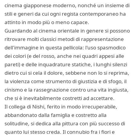
cinema giapponese moderno, nonché un insieme di
stili e generi da cui ogni regista contemporaneo ha
attinto in modo più o meno capace.
Guardando al cinema orientale in genere si possono
ritrovare molti classici metodi di rappresentazione
dell'immagine in questa pellicola: l'uso spasmodico
dei colori (e del rosso, anche nei quadri appesi alle
pareti) e delle inquadrature statiche, i lunghi silenzi
dietro cui si cela il dolore, sebbene non lo si reprima,
la violenza come strumento di giustizia e di sfogo, il
cinismo e la rassegnazione contro una vita ingiusta,
che si è inevitabilmente costretti ad accettare.
Il collega di Nishi, ferito in modo irrecuperabile,
abbandonato dalla famiglia e costretto alla
solitudine, si dedica alla pittura con più successo di
quanto lui stesso creda. Il connubio fra i fiori e