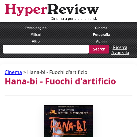
Prima pagina
Cinema
Militari
Fotografia
Altro
Admin
Ricerca
Avanzata
Cinema
>
Hana-bi - Fuochi d'artificio
Hana-bi - Fuochi d'artificio