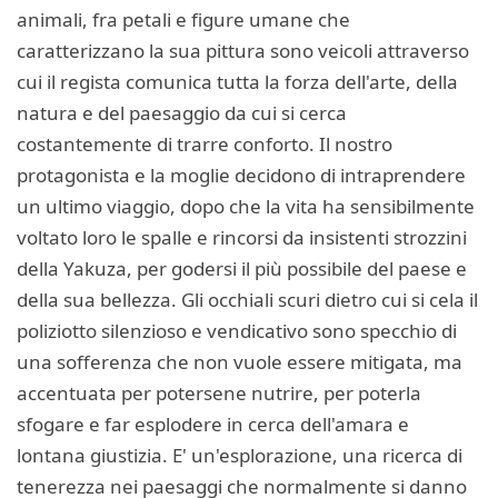
animali, fra petali e figure umane che
caratterizzano la sua pittura sono veicoli attraverso
cui il regista comunica tutta la forza dell'arte, della
natura e del paesaggio da cui si cerca
costantemente di trarre conforto. Il nostro
protagonista e la moglie decidono di intraprendere
un ultimo viaggio, dopo che la vita ha sensibilmente
voltato loro le spalle e rincorsi da insistenti strozzini
della Yakuza, per godersi il più possibile del paese e
della sua bellezza. Gli occhiali scuri dietro cui si cela il
poliziotto silenzioso e vendicativo sono specchio di
una sofferenza che non vuole essere mitigata, ma
accentuata per potersene nutrire, per poterla
sfogare e far esplodere in cerca dell'amara e
lontana giustizia. E' un'esplorazione, una ricerca di
tenerezza nei paesaggi che normalmente si danno