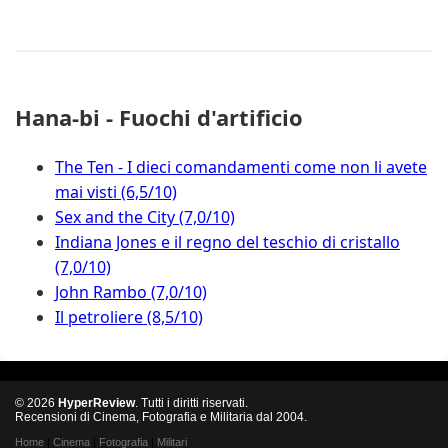
Hana-bi - Fuochi d'artificio
The Ten - I dieci comandamenti come non li avete
mai visti (6,5/10)
Sex and the City (7,0/10)
Indiana Jones e il regno del teschio di cristallo
(7,0/10)
John Rambo (7,0/10)
Il petroliere (8,5/10)
© 2026
HyperReview
. Tutti i diritti riservati.
Recensioni di Cinema, Fotografia e Militaria dal 2004.
Home
|
Cinema
|
Fotografia
|
Militari