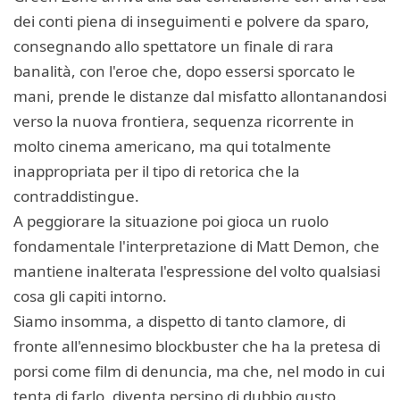
dei conti piena di inseguimenti e polvere da sparo,
consegnando allo spettatore un finale di rara
banalità, con l'eroe che, dopo essersi sporcato le
mani, prende le distanze dal misfatto allontanandosi
verso la nuova frontiera, sequenza ricorrente in
molto cinema americano, ma qui totalmente
inappropriata per il tipo di retorica che la
contraddistingue.
A peggiorare la situazione poi gioca un ruolo
fondamentale l'interpretazione di Matt Demon, che
mantiene inalterata l'espressione del volto qualsiasi
cosa gli capiti intorno.
Siamo insomma, a dispetto di tanto clamore, di
fronte all'ennesimo blockbuster che ha la pretesa di
porsi come film di denuncia, ma che, nel modo in cui
tenta di farlo, diventa persino di dubbio gusto.