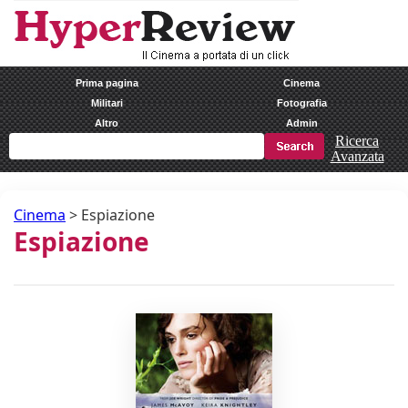
Prima pagina
Cinema
Militari
Fotografia
Altro
Admin
Ricerca
Avanzata
Cinema
>
Espiazione
Espiazione