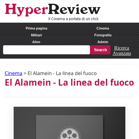
Prima pagina
Cinema
Militari
Fotografia
Altro
Admin
Ricerca
Avanzata
Cinema
>
El Alamein - La linea del fuoco
El Alamein - La linea del fuoco