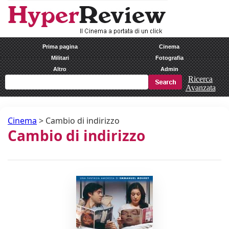
Prima pagina
Cinema
Militari
Fotografia
Altro
Admin
Ricerca
Avanzata
Cinema
>
Cambio di indirizzo
Cambio di indirizzo