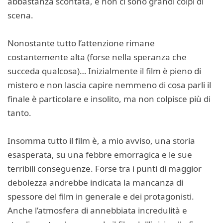
abbastanza scontata, e non ci sono grandi colpi di
scena.
Nonostante tutto l’attenzione rimane
costantemente alta (forse nella speranza che
succeda qualcosa)… Inizialmente il film è pieno di
mistero e non lascia capire nemmeno di cosa parli il
finale è particolare e insolito, ma non colpisce più di
tanto.
Insomma tutto il film è, a mio avviso, una storia
esasperata, su una febbre emorragica e le sue
terribili conseguenze. Forse tra i punti di maggior
debolezza andrebbe indicata la mancanza di
spessore del film in generale e dei protagonisti.
Anche l’atmosfera di annebbiata incredulità e