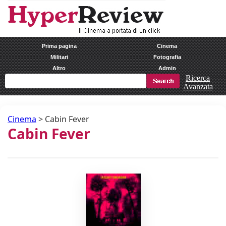
Prima pagina
Cinema
Militari
Fotografia
Altro
Admin
Ricerca
Avanzata
Cinema
>
Cabin Fever
Cabin Fever