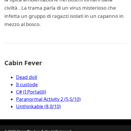
civiltà . La trama parla di un virus misterioso che
infetta un gruppo di ragazzi isolati in un capanno in
mezzo al bosco.
Cabin Fever
Dead doll
Il custode
C# (I Portatili)
Paranormal Activity 2 (5,5/10)
Unthinkable (8,0/10)