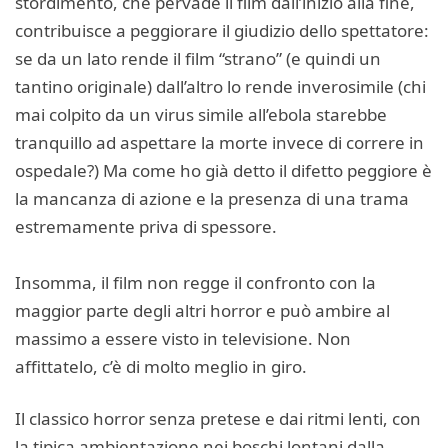
stordimento, che pervade il film dall’inizio alla fine,
contribuisce a peggiorare il giudizio dello spettatore:
se da un lato rende il film “strano” (e quindi un
tantino originale) dall’altro lo rende inverosimile (chi
mai colpito da un virus simile all’ebola starebbe
tranquillo ad aspettare la morte invece di correre in
ospedale?) Ma come ho già detto il difetto peggiore è
la mancanza di azione e la presenza di una trama
estremamente priva di spessore.
Insomma, il film non regge il confronto con la
maggior parte degli altri horror e può ambire al
massimo a essere visto in televisione. Non
affittatelo, c’è di molto meglio in giro.
Il classico horror senza pretese e dai ritmi lenti, con
la tipica ambientazione nei boschi lontani dalla