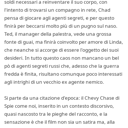
soldi necessari a reinventare il suo corpo, con
l'intento di trovarsi un compagno in rete, Chad
pensa di giocare agli agenti segreti, e per questo
finirà per beccarsi molto più di un pugno sul naso.
Ted, il manager della palestra, vede una grossa
fonte di guai, ma finirà coinvolto per amore di Linda,
che neanche si accorge di essere l'oggetto dei suoi
desideri. In tutto questo caos non mancano un bel
pò di agenti segreti russi che, adesso che la guerra
fredda è finita, risultano comunque poco interessati
agli intrighi di un vecchio ex agente nemico.
Si parte da una citazione d'epoca: il Chevy Chase di
Spie come noi, inserito in un contesto discorsivo,
quasi nascosto tra le pieghe del racconto, e la
sensazione è che il film non sia un satira ma, alla