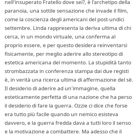
nell'insuperato Fratello dove sei?, è l'archetipo della
paranoia, una sottile sensazione che invade il film,
come la coscienza degli americani del post-undici
settembre. Linda rappresenta la deriva ultima di chi
cerca, in un mondo virtuale, una conferma al
proprio essere, e per questo desidera reinventarsi
fisicamente, per meglio aderire allo stereotipo di
estetica americana del momento. La stupidità tanto
strombazzata in conferenza stampa dai due registi
è, in verità una ricerca ultima di affermazione del sè.
Il desiderio di aderire ad un'immagine, quella
esteticamente perfetta di una nazione che ha perso
il desiderio di fare la guerra. Ozzie ci dice che forse
era tutto più facile quando un nemico esisteva
davvero, e la guerra fredda dava a tutti loro il senso
e la motivazione a combattere. Ma adesso che il