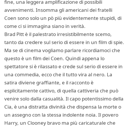
fine, una leggera amplificazione di possibili
avvenimenti. Insomma gli americani dei fratelli
Coen sono solo un pò più evidentemente stupidi, di
come ci si immagina siano in verità.
Brad Pitt è il palestrato irresistibilmente scemo,
tanto da credere sul serio di essere in un film di spie.
Ma se di cinema vogliamo parlare ricordiamoci che
questo è un film dei Coen. Quindi appena lo
spettatore si è rilassato e crede sul serio di essere in
una commedia, ecco che il tutto vira al nero. La
satira diviene graffiante, e il racconto è
esplicitamente cattivo, di quella cattiveria che può
venire solo dalla casualità. Il capo potentissimo della
Cia, è una distratta divinità che dispensa la morte o
un assegno con la stessa indolente noia. Il povero
Harry, un Clooney bravo ma più caricaturale che