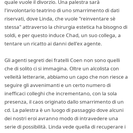
quale vuole il divorzio. Una palestra sarà
l'involontario teatrino di uno smarrimento di dati
riservati, dove Linda, che vuole "reinventare sè
stessa" attraverso la chirurgia estetica ha bisogno di
soldi, e per questo induce Chad, un suo collega, a
tentare un ricatto ai danni dell'ex agente.
Gli agenti segreti dei fratelli Coen non sono quelli
che di solito ci si immagina. Oltre un alcolista con
velleità letterarie, abbiamo un capo che non riesce a
seguire gli avvenimanti e un certo numero di
inefficaci colleghi che incrementano, con la sola
presenza, il caos originato dallo smarrimento di un
cd. La palestra è un luogo di passaggio dove alcuni
dei nostri eroi avranno modo di intravedere una
serie di possibilità. Linda vede quella di recuperare i