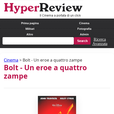
Prima pagina
Cinema
Militari
Fotografia
Altro
Admin
Ricerca
Avanzata
Cinema
>
Bolt - Un eroe a quattro zampe
Bolt - Un eroe a quattro
zampe