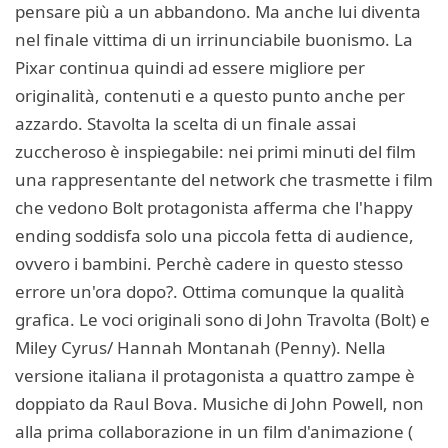
pensare più a un abbandono. Ma anche lui diventa
nel finale vittima di un irrinunciabile buonismo. La
Pixar continua quindi ad essere migliore per
originalità, contenuti e a questo punto anche per
azzardo. Stavolta la scelta di un finale assai
zuccheroso è inspiegabile: nei primi minuti del film
una rappresentante del network che trasmette i film
che vedono Bolt protagonista afferma che l'happy
ending soddisfa solo una piccola fetta di audience,
ovvero i bambini. Perchè cadere in questo stesso
errore un'ora dopo?. Ottima comunque la qualità
grafica. Le voci originali sono di John Travolta (Bolt) e
Miley Cyrus/ Hannah Montanah (Penny). Nella
versione italiana il protagonista a quattro zampe è
doppiato da Raul Bova. Musiche di John Powell, non
alla prima collaborazione in un film d'animazione (