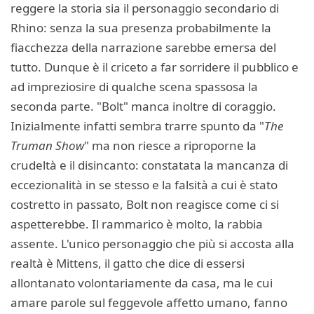
reggere la storia sia il personaggio secondario di
Rhino: senza la sua presenza probabilmente la
fiacchezza della narrazione sarebbe emersa del
tutto. Dunque è il criceto a far sorridere il pubblico e
ad impreziosire di qualche scena spassosa la
seconda parte. "Bolt" manca inoltre di coraggio.
Inizialmente infatti sembra trarre spunto da "
The
Truman Show
" ma non riesce a riproporne la
crudeltà e il disincanto: constatata la mancanza di
eccezionalità in se stesso e la falsità a cui è stato
costretto in passato, Bolt non reagisce come ci si
aspetterebbe. Il rammarico è molto, la rabbia
assente. L'unico personaggio che più si accosta alla
realtà è Mittens, il gatto che dice di essersi
allontanato volontariamente da casa, ma le cui
amare parole sul feggevole affetto umano, fanno