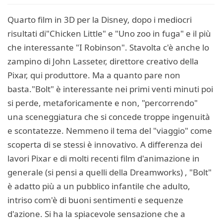
Quarto film in 3D per la Disney, dopo i mediocri
risultati di"Chicken Little" e "Uno zoo in fuga" e il più
che interessante "I Robinson". Stavolta c'è anche lo
zampino di John Lasseter, direttore creativo della
Pixar, qui produttore. Ma a quanto pare non
basta."Bolt" è interessante nei primi venti minuti poi
si perde, metaforicamente e non, "percorrendo"
una sceneggiatura che si concede troppe ingenuità
e scontatezze. Nemmeno il tema del "viaggio" come
scoperta di se stessi è innovativo. A differenza dei
lavori Pixar e di molti recenti film d'animazione in
generale (si pensi a quelli della Dreamworks) , "Bolt"
è adatto più a un pubblico infantile che adulto,
intriso com'è di buoni sentimenti e sequenze
d'azione. Si ha la spiacevole sensazione che a