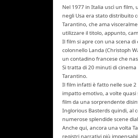
Nel 1977 in Italia uscì un film,
negli Usa era stato distribuito c
Tarantino, che ama visceralmen
utilizzare il titolo, appunto, 
Il film si apre con una scena di
colonnello Landa (Christoph Wal
un contadino francese che nasc
Si tratta di 20 minuti di cinem
Tarantino.
Il film infatti è fatto nelle sue 
impatto emotivo, a volte quasi s
film da una sorprendente disin
Inglorious Basterds quindi, al 
numerose splendide scene dialo
Anche qui, ancora una volta Tar
registri narrativi più impensabi