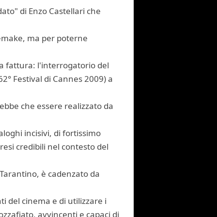
dato" di Enzo Castellari che
 remake, ma per poterne
 fattura: l'interrogatorio del
62° Festival di Cannes 2009) a
trebbe che essere realizzato da
aloghi incisivi, di fortissimo
esi credibili nel contesto del
a Tarantino, è cadenzato da
 del cinema e di utilizzare i
ozzafiato, avvincenti e capaci di