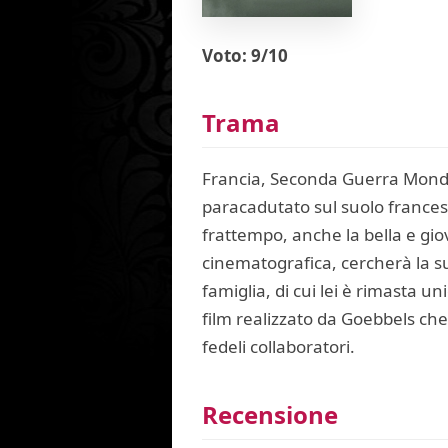
Voto: 9/10
Trama
Francia, Seconda Guerra Mondial
paracadutato sul suolo francese
frattempo, anche la bella e gi
cinematografica, cercherà la s
famiglia, di cui lei è rimasta u
film realizzato da Goebbels che 
fedeli collaboratori.
Recensione