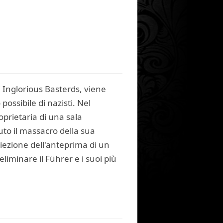
i Inglorious Basterds, viene
ossibile di nazisti. Nel
prietaria di una sala
to il massacro della sua
oiezione dell'anteprima di un
eliminare il Führer e i suoi più