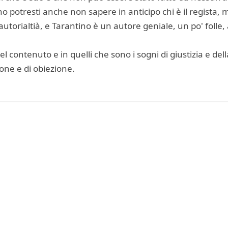
o potresti anche non sapere in anticipo chi è il regista, 
utorialtià, e Tarantino è un autore geniale, un po' folle,
 contenuto e in quelli che sono i sogni di giustizia e dell
one e di obiezione.