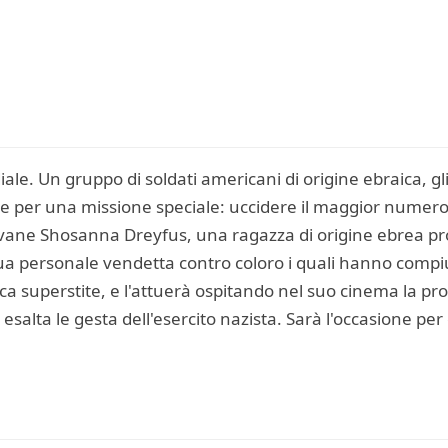
e. Un gruppo di soldati americani di origine ebraica, gl
 per una missione speciale: uccidere il maggior numero p
ovane Shosanna Dreyfus, una ragazza di origine ebrea pro
ua personale vendetta contro coloro i quali hanno compiu
nica superstite, e l'attuerà ospitando nel suo cinema la pr
esalta le gesta dell'esercito nazista. Sarà l'occasione per 