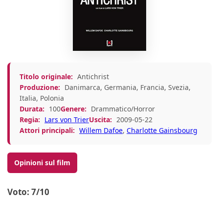
Titolo originale:
Antichrist
Produzione:
Danimarca, Germania, Francia, Svezia,
Italia, Polonia
Durata:
100
Genere:
Drammatico/Horror
Regia:
Lars von Trier
Uscita:
2009-05-22
Attori principali:
Willem Dafoe
,
Charlotte Gainsbourg
Opinioni sul film
Voto: 7/10