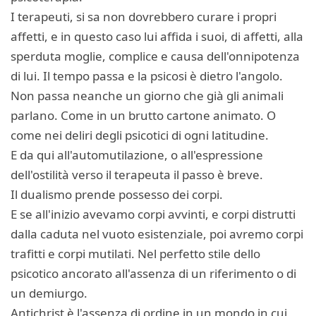
I terapeuti, si sa non dovrebbero curare i propri
affetti, e in questo caso lui affida i suoi, di affetti, alla
sperduta moglie, complice e causa dell'onnipotenza
di lui. Il tempo passa e la psicosi è dietro l'angolo.
Non passa neanche un giorno che già gli animali
parlano. Come in un brutto cartone animato. O
come nei deliri degli psicotici di ogni latitudine.
E da qui all'automutilazione, o all'espressione
dell'ostilità verso il terapeuta il passo è breve.
Il dualismo prende possesso dei corpi.
E se all'inizio avevamo corpi avvinti, e corpi distrutti
dalla caduta nel vuoto esistenziale, poi avremo corpi
trafitti e corpi mutilati. Nel perfetto stile dello
psicotico ancorato all'assenza di un riferimento o di
un demiurgo.
Antichrist è l'assenza di ordine in un mondo in cui