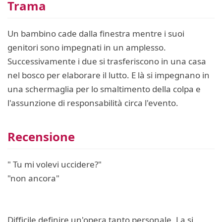
Trama
Un bambino cade dalla finestra mentre i suoi
genitori sono impegnati in un amplesso.
Successivamente i due si trasferiscono in una casa
nel bosco per elaborare il lutto. E là si impegnano in
una schermaglia per lo smaltimento della colpa e
l'assunzione di responsabilità circa l'evento.
Recensione
" Tu mi volevi uccidere?"
"non ancora"
Difficile definire un'opera tanto personale. La si