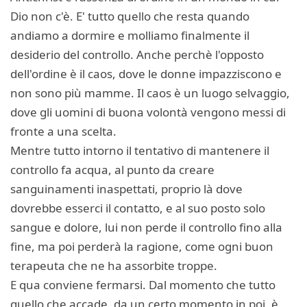
Dio non c'è. E' tutto quello che resta quando
andiamo a dormire e molliamo finalmente il
desiderio del controllo. Anche perchè l'opposto
dell'ordine è il caos, dove le donne impazziscono e
non sono più mamme. Il caos è un luogo selvaggio,
dove gli uomini di buona volontà vengono messi di
fronte a una scelta.
Mentre tutto intorno il tentativo di mantenere il
controllo fa acqua, al punto da creare
sanguinamenti inaspettati, proprio là dove
dovrebbe esserci il contatto, e al suo posto solo
sangue e dolore, lui non perde il controllo fino alla
fine, ma poi perderà la ragione, come ogni buon
terapeuta che ne ha assorbite troppe.
E qua conviene fermarsi. Dal momento che tutto
quello che accade, da un certo momento in poi, è