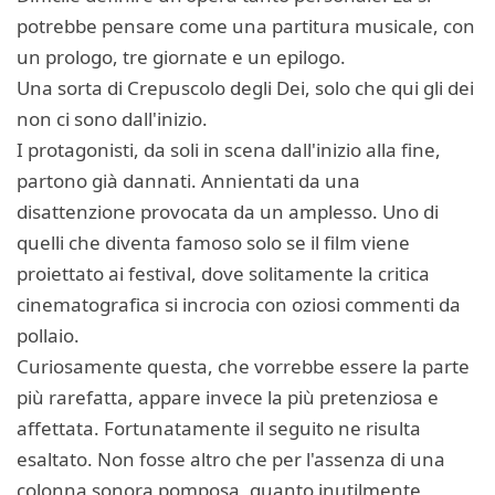
potrebbe pensare come una partitura musicale, con
un prologo, tre giornate e un epilogo.
Una sorta di Crepuscolo degli Dei, solo che qui gli dei
non ci sono dall'inizio.
I protagonisti, da soli in scena dall'inizio alla fine,
partono già dannati. Annientati da una
disattenzione provocata da un amplesso. Uno di
quelli che diventa famoso solo se il film viene
proiettato ai festival, dove solitamente la critica
cinematografica si incrocia con oziosi commenti da
pollaio.
Curiosamente questa, che vorrebbe essere la parte
più rarefatta, appare invece la più pretenziosa e
affettata. Fortunatamente il seguito ne risulta
esaltato. Non fosse altro che per l'assenza di una
colonna sonora pomposa, quanto inutilmente