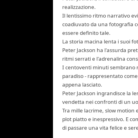
realizzazione.
Il lentissimo ritmo narrativo ev
coadiuvato da una fotografia co
essere definito tale.
La storia macina lenta i suoi f
Peter Jackson ha l'assurda prete
ritmi serrati e l'adrenalina co
I centoventi minuti sembrano n
paradiso - rappresentato come u
appena lasciato.
Peter Jackson ingrandisce la lent
vendetta nei confronti di un u
Tra mille lacrime, slow motion 
plot piatto e inespressivo. E c
di passare una vita felice e se