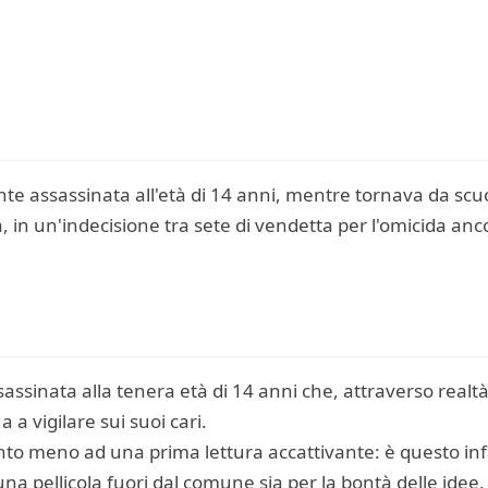
e assassinata all'età di 14 anni, mentre tornava da scuola
, in un'indecisione tra sete di vendetta per l'omicida anco
sinata alla tenera età di 14 anni che, attraverso realtà 
a a vigilare sui suoi cari.
 meno ad una prima lettura accattivante: è questo infatt
una pellicola fuori dal comune sia per la bontà delle idee