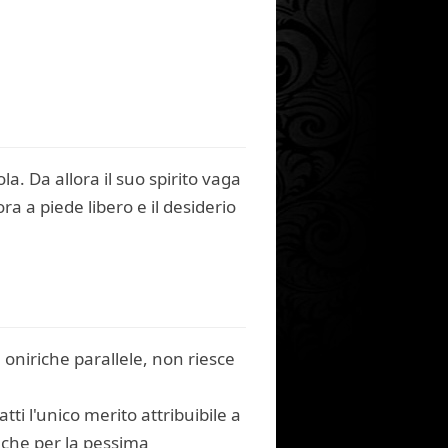
. Da allora il suo spirito vaga
ra a piede libero e il desiderio
oniriche parallele, non riesce
i l'unico merito attribuibile a
, che per la pessima