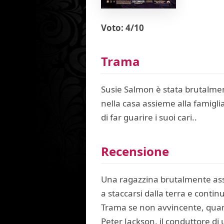
Voto: 4/10
Trama
Susie Salmon è stata brutalment
nella casa assieme alla famiglia
di far guarire i suoi cari..
Recensione
Una ragazzina brutalmente assas
a staccarsi dalla terra e continu
Trama se non avvincente, quanto
Peter Jackson, il conduttore di 