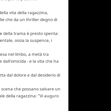
ella vita della ragazzina,
ie che da un thriller degno di
re della trama è presto spenta:
entale, ossia la suspence, i
esa nel limbo, a metà tra
dall'omicida - e la vita che ha
tta dal dolore e dal desiderio di
 di scena che possano salvare un
ale della ragazzina: "Vi auguro