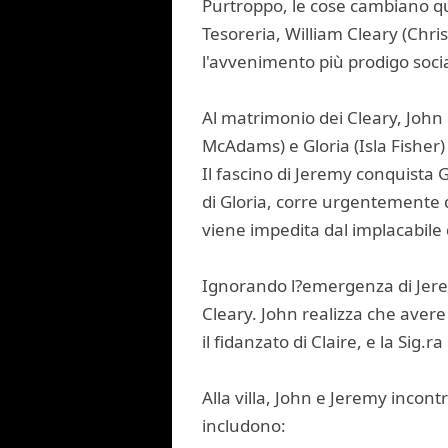
Purtroppo, le cose cambiano qua
Tesoreria, William Cleary (Chr
l'avvenimento più prodigo soci
Al matrimonio dei Cleary, John 
McAdams) e Gloria (Isla Fisher)
Il fascino di Jeremy conquista
di Gloria, corre urgentemente
viene impedita dal implacabile d
Ignorando l?emergenza di Jeremy,
Cleary. John realizza che avere
il fidanzato di Claire, e la Sig.ra
Alla villa, John e Jeremy incon
includono: