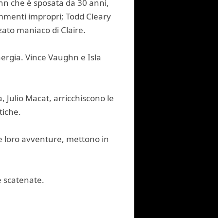
ohn che è sposata da 30 anni,
ommenti impropri; Todd Cleary
nzato maniaco di Claire.
nergia. Vince Vaughn e Isla
, Julio Macat, arricchiscono le
tiche.
Le loro avventure, mettono in
e scatenate.