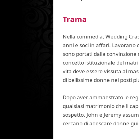
Trama
Nella commedia, Wedding Crash
anni e soci in affari. Lavoran
sono portati dalla convinzione 
concetto istituzionale del matr
vita deve essere vissuta al mas
di bellissime donne nei posti pi
Dopo aver ammaestrato le rego
qualsiasi matrimonio che li cap
sospetto, John e Jeremy assumo
cercano di adescare donne guid