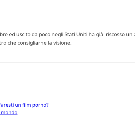
tembre ed uscito da poco negli Stati Uniti ha già riscosso
ro che consigliarne la visione.
faresti un film porno?
el mondo