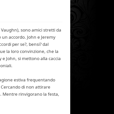
Vaughn), sono amici stretti da
re un accordo. John e Jeremy
cordi per se?, bensi? dal
ue la loro convinzione, che la
 e John, si mettono alla caccia
oniali.
tagione estiva frequentando
. Cercando di non attirare
 Mentre rinvigorano la festa,