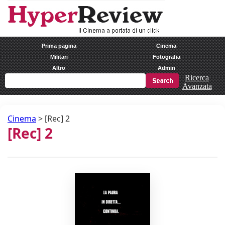
Prima pagina
Cinema
Militari
Fotografia
Altro
Admin
Ricerca
Avanzata
Cinema
>
[Rec] 2
[Rec] 2