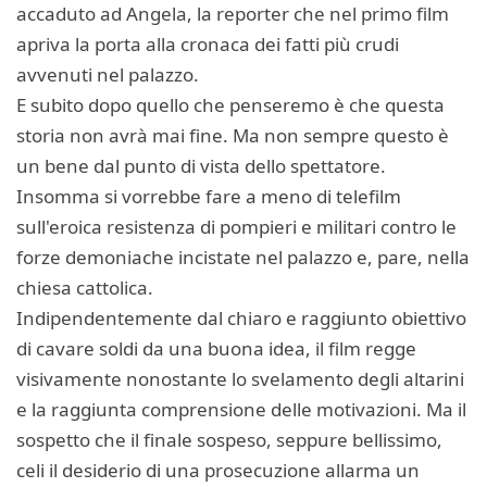
accaduto ad Angela, la reporter che nel primo film
apriva la porta alla cronaca dei fatti più crudi
avvenuti nel palazzo.
E subito dopo quello che penseremo è che questa
storia non avrà mai fine. Ma non sempre questo è
un bene dal punto di vista dello spettatore.
Insomma si vorrebbe fare a meno di telefilm
sull'eroica resistenza di pompieri e militari contro le
forze demoniache incistate nel palazzo e, pare, nella
chiesa cattolica.
Indipendentemente dal chiaro e raggiunto obiettivo
di cavare soldi da una buona idea, il film regge
visivamente nonostante lo svelamento degli altarini
e la raggiunta comprensione delle motivazioni. Ma il
sospetto che il finale sospeso, seppure bellissimo,
celi il desiderio di una prosecuzione allarma un