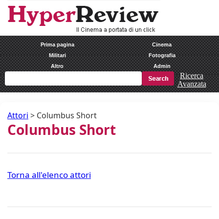
Prima pagina
Cinema
Militari
Fotografia
Altro
Admin
Ricerca
Avanzata
Attori
>
Columbus Short
Columbus Short
Torna all'elenco attori