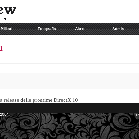
Militari
Fotografia
Altro
Admin
a
a release delle prossime DirectX 10
 2004.
Le