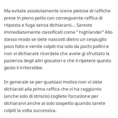
Ma evitate assolutamente scene pietose di raffiche
prese in pieno petto con conseguente raffica di
risposta e fuga senza dichiararsi... Sareste
immediatamente classificati come “
highlander
” Allo
stesso modo se siete nascosti dietro un cespuglio
poco folto e venite colpiti ma solo da pochi pallini e
non vi dichiarate ricordate che avete gi sfruttato la
pazienza degli altri giocatori e che il ripetere questo
gesto li irriterebbe.
In generale se per qualsiasi motivo non vi siete
dichiarati alla prima raffica che vi ha raggiunto
(anche solo di striscio) cogliete l’occasione per
dichiararvi anche al solo sospetto quando sarete
colpiti la volta successiva.