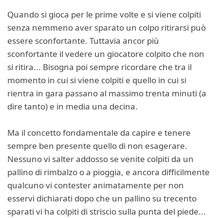
Quando si gioca per le prime volte e si viene colpiti
senza nemmeno aver sparato un colpo ritirarsi può
essere sconfortante. Tuttavia ancor più
sconfortante il vedere un giocatore colpito che non
si ritira... Bisogna poi sempre ricordare che tra il
momento in cui si viene colpiti e quello in cui si
rientra in gara passano al massimo trenta minuti (a
dire tanto) e in media una decina.
Ma il concetto fondamentale da capire e tenere
sempre ben presente quello di non esagerare.
Nessuno vi salter addosso se venite colpiti da un
pallino di rimbalzo o a pioggia, e ancora difficilmente
qualcuno vi contester animatamente per non
esservi dichiarati dopo che un pallino su trecento
sparati vi ha colpiti di striscio sulla punta del piede...