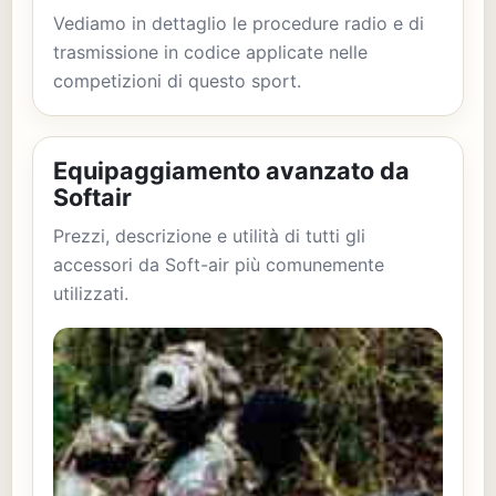
Vediamo in dettaglio le procedure radio e di
trasmissione in codice applicate nelle
competizioni di questo sport.
Equipaggiamento avanzato da
Softair
Prezzi, descrizione e utilità di tutti gli
accessori da Soft-air più comunemente
utilizzati.